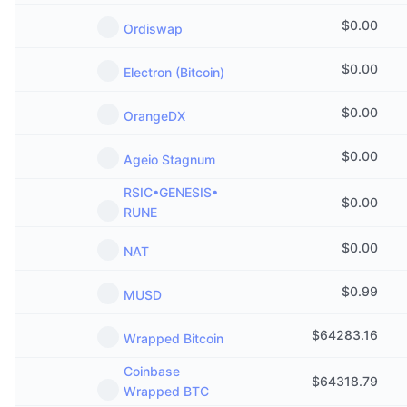
$
0.00
Ordiswap
$
0.00
Electron (Bitcoin)
$
0.00
OrangeDX
$
0.00
Ageio Stagnum
RSIC•GENESIS•
$
0.00
RUNE
$
0.00
NAT
$
0.99
MUSD
$
64283.16
Wrapped Bitcoin
Coinbase
$
64318.79
Wrapped BTC