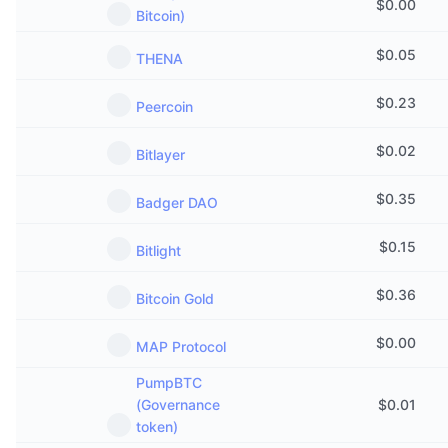
$
0.00
Bitcoin)
$
0.05
THENA
$
0.23
Peercoin
$
0.02
Bitlayer
$
0.35
Badger DAO
$
0.15
Bitlight
$
0.36
Bitcoin Gold
$
0.00
MAP Protocol
PumpBTC
(Governance
$
0.01
token)