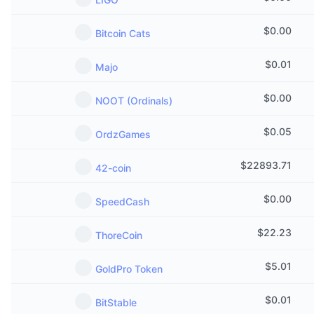
$
0.00
Bitcoin Cats
$
0.01
Majo
$
0.00
NOOT (Ordinals)
$
0.05
OrdzGames
$
22893.71
42-coin
$
0.00
SpeedCash
$
22.23
ThoreCoin
$
5.01
GoldPro Token
$
0.01
BitStable