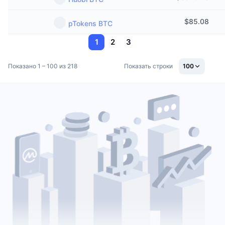
$
85.08
pTokens BTC
1
2
3
Показано 1 – 100 из 218
Показать строки
100