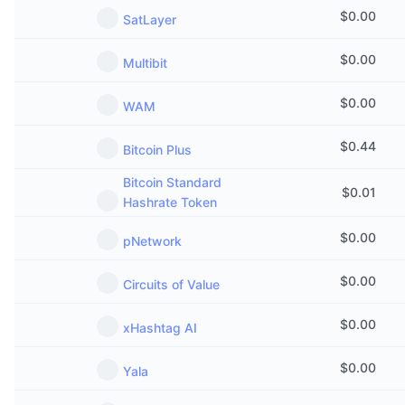
$
0.00
SatLayer
$
0.00
Multibit
$
0.00
WAM
$
0.44
Bitcoin Plus
Bitcoin Standard
$
0.01
Hashrate Token
$
0.00
pNetwork
$
0.00
Circuits of Value
$
0.00
xHashtag AI
$
0.00
Yala