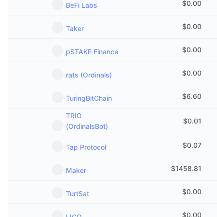
$
0.00
BeFi Labs
$
0.00
Taker
$
0.00
pSTAKE Finance
$
0.00
rats (Ordinals)
$
6.60
TuringBitChain
TRIO
$
0.01
(OrdinalsBot)
$
0.07
Tap Protocol
$
1458.81
Maker
$
0.00
TurtSat
$
0.00
LIGO