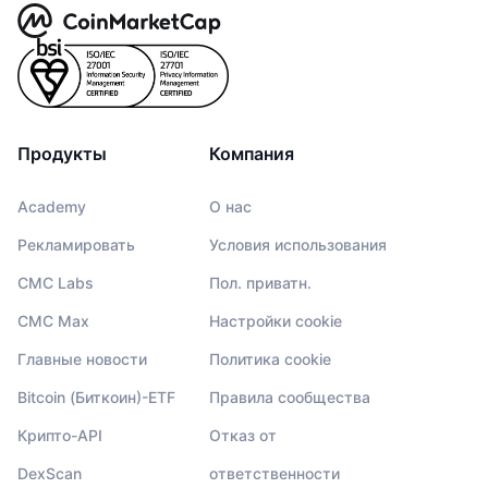
Продукты
Компания
Academy
О нас
Рекламировать
Условия использования
CMC Labs
Пол. приватн.
CMC Max
Настройки cookie
Главные новости
Политика cookie
Bitcoin (Биткоин)-ETF
Правила сообщества
Крипто-API
Отказ от
DexScan
ответственности