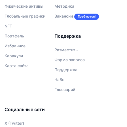
Физические активы:
Методика
Глобальные графики
Вакансии
Требуются!
NFT
Поддержка
Портфель
Избранное
Разместить
Каракули
Форма запроса
Карта сайта
Поддержка
ЧаВо
Глоссарий
Социальные сети
X (Twitter)