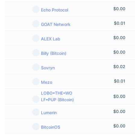
$
0.00
Echo Protocol
$
0.01
GOAT Network
$
0.00
ALEX Lab
$
0.00
Billy (Bitcoin)
$
0.02
Sovryn
$
0.01
Mezo
LOBO•THE•WO
$
0.00
LF•PUP (Bitcoin)
$
0.00
Lumerin
$
0.00
BitcoinOS