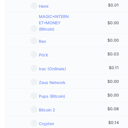
$
0.01
Hemi
MAGIC•INTERN
ET•MONEY
$
0.00
(Bitcoin)
$
0.00
Ren
$
0.03
PIVX
$
0.11
trac (Ordinals)
$
0.00
Zeus Network
$
0.00
Pups (Bitcoin)
$
0.08
Bitcoin 2
$
0.14
Crypton