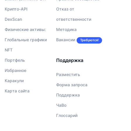
Крипто-API
Отказ от
DexScan
ответственности
Физические активы:
Методика
Глобальные графики
Вакансии
Требуются!
NFT
Поддержка
Портфель
Избранное
Разместить
Каракули
Форма запроса
Карта сайта
Поддержка
ЧаВо
Глоссарий