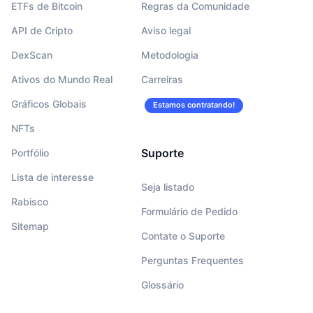
ETFs de Bitcoin
Regras da Comunidade
API de Cripto
Aviso legal
DexScan
Metodologia
Ativos do Mundo Real
Carreiras
Gráficos Globais
Estamos contratando!
NFTs
Suporte
Portfólio
Lista de interesse
Seja listado
Rabisco
Formulário de Pedido
Sitemap
Contate o Suporte
Perguntas Frequentes
Glossário