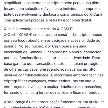
simplificar pagamentos em criptomoeda para o uso diário,
focando em soluções móveis para indivíduos e empresas.
Este desenvolvimento destaca o compromisso do X-Cash
com aplicações práticas e reais na economia digital.
Qual é a tecnologia por trás do X-CASH?
X-Cash (XCASH) se destaca no cenário das criptomoedas
por seu foco robusto em privacidade e acessibilidade do
usuário. No seu núcleo, o X-Cash opera em uma
blockchain de Camada-1 inspirada no Monero, conhecido
por suas funcionalidades centradas na privacidade. Essa
base garante que transações e saldos estejam protegidos
de olhares curiosos, oferecendo aos usuários um alto
nível de confidencialidade. A blockchain emprega técnicas
criptográficas avançadas, como assinaturas em anel e
endereços furtivos, para ocultar detalhes das transações,
tornando difícil para terceiros rastrear o fluxo de fundos.
A segurança é uma preocupação fundamental em qualquer
rede blockchain, e o X-Cash aborda isso através de seu