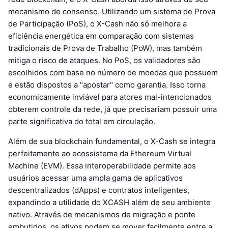
mecanismo de consenso. Utilizando um sistema de Prova
de Participação (PoS), o X-Cash não só melhora a
eficiência energética em comparação com sistemas
tradicionais de Prova de Trabalho (PoW), mas também
mitiga o risco de ataques. No PoS, os validadores são
escolhidos com base no número de moedas que possuem
e estão dispostos a "apostar" como garantia. Isso torna
economicamente inviável para atores mal-intencionados
obterem controle da rede, já que precisariam possuir uma
parte significativa do total em circulação.
Além de sua blockchain fundamental, o X-Cash se integra
perfeitamente ao ecossistema da Ethereum Virtual
Machine (EVM). Essa interoperabilidade permite aos
usuários acessar uma ampla gama de aplicativos
descentralizados (dApps) e contratos inteligentes,
expandindo a utilidade do XCASH além de seu ambiente
nativo. Através de mecanismos de migração e ponte
embutidos, os ativos podem se mover facilmente entre a