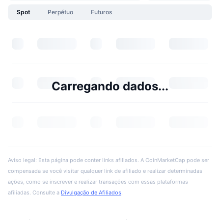
Spot
Perpétuo
Futuros
Carregando dados...
Aviso legal: Esta página pode conter links afiliados. A CoinMarketCap pode ser
compensada se você visitar qualquer link de afiliado e realizar determinadas
ações, como se inscrever e realizar transações com essas plataformas
afiliadas. Consulte a
Divulgação de Afiliados
.