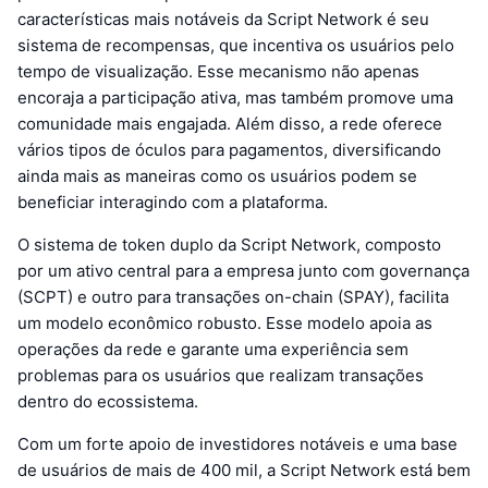
características mais notáveis da Script Network é seu
sistema de recompensas, que incentiva os usuários pelo
tempo de visualização. Esse mecanismo não apenas
encoraja a participação ativa, mas também promove uma
comunidade mais engajada. Além disso, a rede oferece
vários tipos de óculos para pagamentos, diversificando
ainda mais as maneiras como os usuários podem se
beneficiar interagindo com a plataforma.
O sistema de token duplo da Script Network, composto
por um ativo central para a empresa junto com governança
(SCPT) e outro para transações on-chain (SPAY), facilita
um modelo econômico robusto. Esse modelo apoia as
operações da rede e garante uma experiência sem
problemas para os usuários que realizam transações
dentro do ecossistema.
Com um forte apoio de investidores notáveis e uma base
de usuários de mais de 400 mil, a Script Network está bem