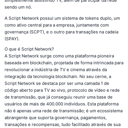
simplesmente assistindo TV, além de participar da rede
sendo um nó.
A Script Network possui um sistema de tokens duplo, um
como ativo central para a empresa, juntamente com
governança (SCPT), e o outro para transações na cadeia
(SPAY).
O que é Script Network?
A Script Network surge como uma plataforma pioneira
baseada em blockchain, projetada de forma intrincada para
revolucionar a indústria de TV e cinema através da
integração da tecnologia blockchain. No seu cerne, a
Script Network se destaca por ser uma camada 1 de
código aberto para TV ao vivo, protocolo de vídeo e rede
de transmissão, que já conseguiu reunir uma base de
usuários de mais de 400.000 indivíduos. Esta plataforma
não é apenas uma rede de transmissão; é um ecossistema
abrangente que suporta governança, pagamentos,
transações e recompensas, tudo facilitado através de sua