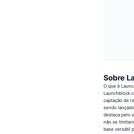
Sobre L
O que é Laun
Launchblock.c
captação de re
sendo lançado
destaca pelo 
não se limita
base versátil 