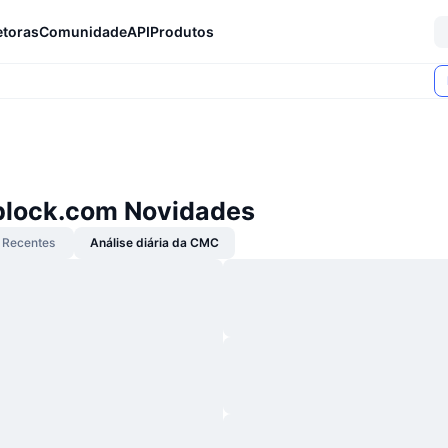
etoras
Comunidade
API
Produtos
lock.com Novidades
Recentes
Análise diária da CMC