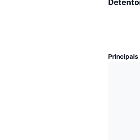
Detento
Principais