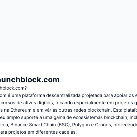
aunchblock.com
chblock.com?
om é uma plataforma descentralizada projetada para apoiar os 
cursos de ativos digitais, focando especialmente em projetos 
s na Ethereum e em várias outras redes blockchain. Esta plata
seu amplo suporte a uma gama de ecossistemas blockchain, inc
ndo a, Binance Smart Chain (BSC), Polygon e Cronos, oferecen
para projetos em diferentes cadeias.