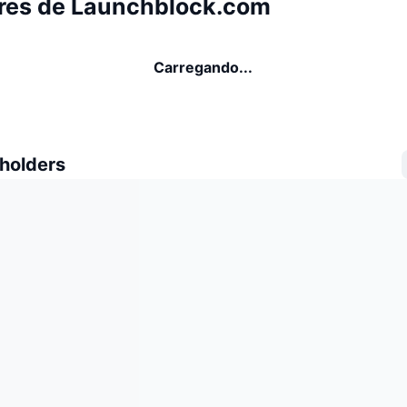
res de Launchblock.com
Carregando...
 holders