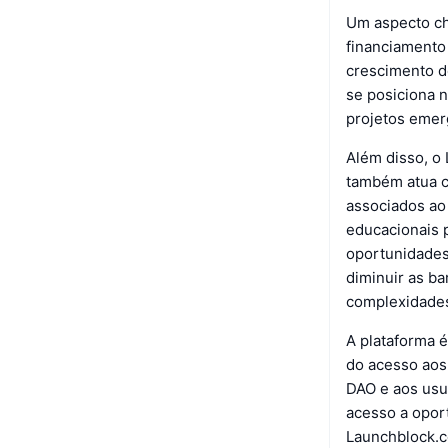
Um aspecto ch
financiamento
crescimento d
se posiciona 
projetos emerg
Além disso, o
também atua c
associados ao 
educacionais 
oportunidades 
diminuir as ba
complexidades
A plataforma 
do acesso aos
DAO e aos usuá
acesso a opor
Launchblock.