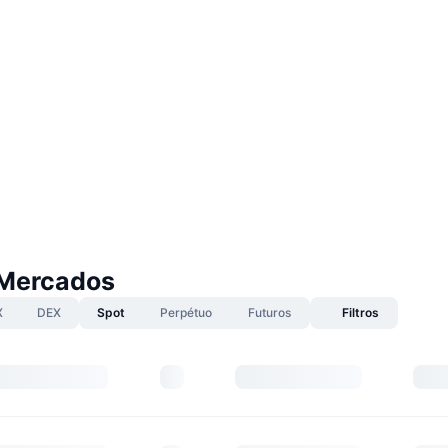
Mercados
X
DEX
Spot
Perpétuo
Futuros
Filtros