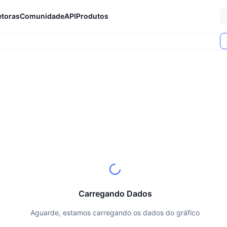
etoras
Comunidade
API
Produtos
Carregando Dados
Aguarde, estamos carregando os dados do gráfico