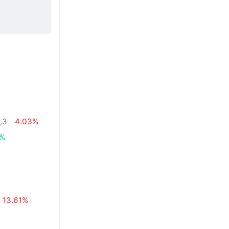
,3
4.03%
5%
13.61%