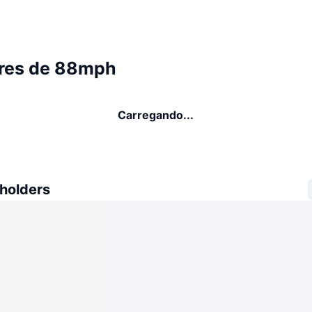
res de 88mph
Carregando...
 holders