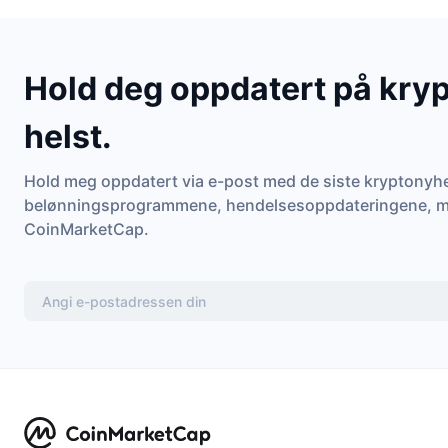
Hold deg oppdatert på kryp
helst.
Hold meg oppdatert via e-post med de siste kryptonyhe
belønningsprogrammene, hendelsesoppdateringene, my
CoinMarketCap.