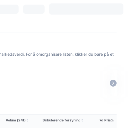
rkedsverdi. For å omorganisere listen, klikker du bare på et
Volum (24t)
Sirkulerende forsyning
7d Pris%