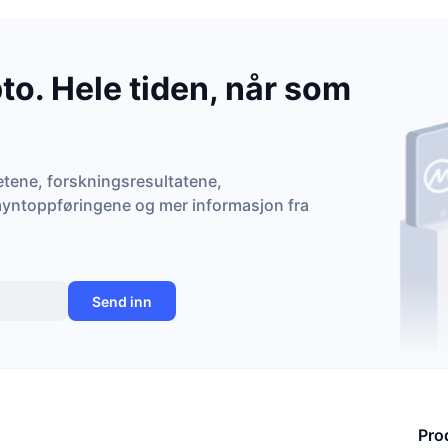
to. Hele tiden, når som
tene, forskningsresultatene,
ntoppføringene og mer informasjon fra
Send inn
Pro