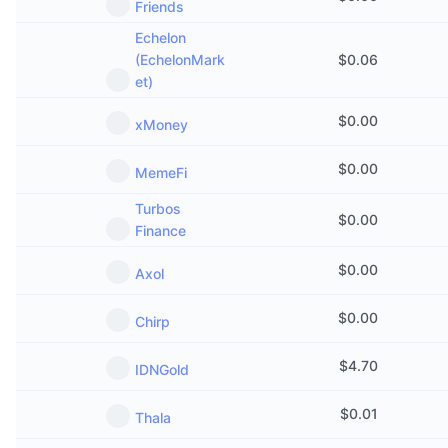
Friends
Echelon
(EchelonMark
$
0.06
et)
$
0.00
xMoney
$
0.00
MemeFi
Turbos
$
0.00
Finance
$
0.00
Axol
$
0.00
Chirp
$
4.70
IDNGold
$
0.01
Thala