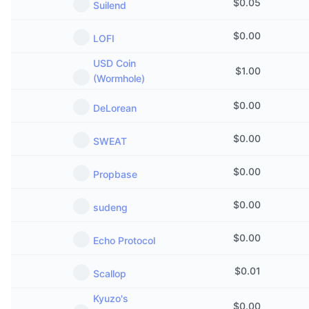
$
0.05
Suilend
$
0.00
LOFI
USD Coin
$
1.00
(Wormhole)
$
0.00
DeLorean
$
0.00
SWEAT
$
0.00
Propbase
$
0.00
sudeng
$
0.00
Echo Protocol
$
0.01
Scallop
Kyuzo's
$
0.00