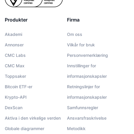
Produkter
Firma
Akademi
Om oss
Annonser
Vilkår for bruk
CMC Labs
Personvernerklæring
CMC Max
Innstillinger for
Toppsaker
informasjonskapsler
Bitcoin ETF-er
Retningslinjer for
Krypto-API
informasjonskapsler
DexScan
Samfunnsregler
Aktiva i den virkelige verden
Ansvarsfraskrivelse
Globale diagrammer
Metodikk