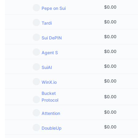
$
0.00
Pepe on Sui
$
0.00
Tardi
$
0.00
Sui DePIN
$
0.00
Agent S
$
0.00
SuiAI
$
0.00
WinX.io
Bucket
$
0.00
Protocol
$
0.00
Attention
$
0.00
DoubleUp