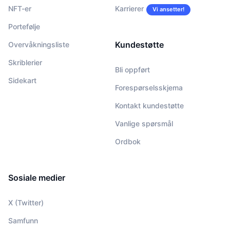
NFT-er
Karrierer
Vi ansetter!
Portefølje
Kundestøtte
Overvåkningsliste
Skriblerier
Bli oppført
Sidekart
Forespørselsskjema
Kontakt kundestøtte
Vanlige spørsmål
Ordbok
Sosiale medier
X (Twitter)
Samfunn