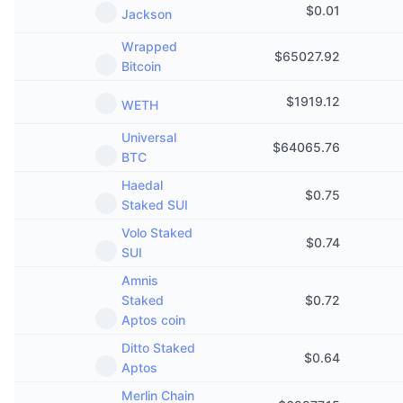
$
0.01
Jackson
Wrapped
$
65027.92
Bitcoin
$
1919.12
WETH
Universal
$
64065.76
BTC
Haedal
$
0.75
Staked SUI
Volo Staked
$
0.74
SUI
Amnis
Staked
$
0.72
Aptos coin
Ditto Staked
$
0.64
Aptos
Merlin Chain