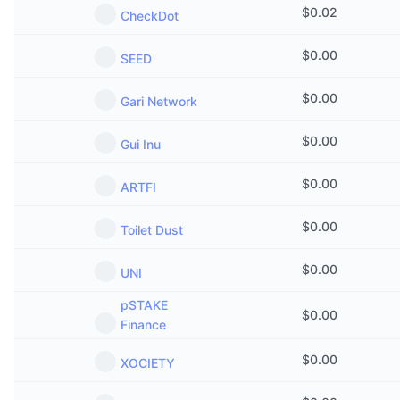
$
0.02
CheckDot
$
0.00
SEED
$
0.00
Gari Network
$
0.00
Gui Inu
$
0.00
ARTFI
$
0.00
Toilet Dust
$
0.00
UNI
pSTAKE
$
0.00
Finance
$
0.00
XOCIETY