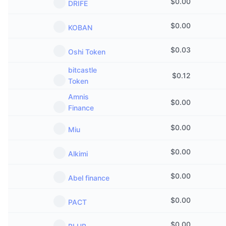
$
0.00
DRIFE
$
0.00
KOBAN
$
0.03
Oshi Token
bitcastle
$
0.12
Token
Amnis
$
0.00
Finance
$
0.00
Miu
$
0.00
Alkimi
$
0.00
Abel finance
$
0.00
PACT
$
0.00