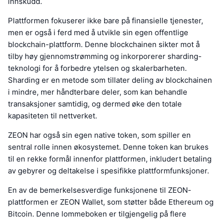
innskudd.
Plattformen fokuserer ikke bare på finansielle tjenester,
men er også i ferd med å utvikle sin egen offentlige
blockchain-plattform. Denne blockchainen sikter mot å
tilby høy gjennomstrømming og inkorporerer sharding-
teknologi for å forbedre ytelsen og skalerbarheten.
Sharding er en metode som tillater deling av blockchainen
i mindre, mer håndterbare deler, som kan behandle
transaksjoner samtidig, og dermed øke den totale
kapasiteten til nettverket.
ZEON har også sin egen native token, som spiller en
sentral rolle innen økosystemet. Denne token kan brukes
til en rekke formål innenfor plattformen, inkludert betaling
av gebyrer og deltakelse i spesifikke plattformfunksjoner.
En av de bemerkelsesverdige funksjonene til ZEON-
plattformen er ZEON Wallet, som støtter både Ethereum og
Bitcoin. Denne lommeboken er tilgjengelig på flere