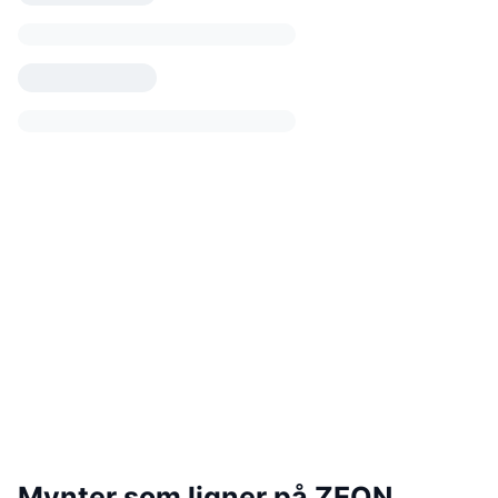
Mynter som ligner på ZEON