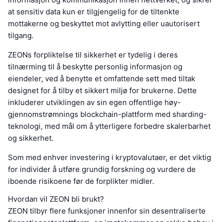
at sensitiv data kun er tilgjengelig for de tiltenkte
mottakerne og beskyttet mot avlytting eller uautorisert
tilgang.
ZEONs forpliktelse til sikkerhet er tydelig i deres
tilnærming til å beskytte personlig informasjon og
eiendeler, ved å benytte et omfattende sett med tiltak
designet for å tilby et sikkert miljø for brukerne. Dette
inkluderer utviklingen av sin egen offentlige høy-
gjennomstrømnings blockchain-plattform med sharding-
teknologi, med mål om å ytterligere forbedre skalerbarhet
og sikkerhet.
Som med enhver investering i kryptovalutaer, er det viktig
for individer å utføre grundig forskning og vurdere de
iboende risikoene før de forplikter midler.
Hvordan vil ZEON bli brukt?
ZEON tilbyr flere funksjoner innenfor sin desentraliserte