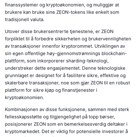
finanssystemer og kryptoøkonomien, og muliggjør at
brukere kan bruke sine ZEON-tokens like enkelt som
tradisjonell valuta.
Utover disse brukersentrerte tjenestene, er ZEON
forpliktet til å forbedre sikkerheten og brukervennligheten
av transaksjoner innenfor kryptorommet. Utviklingen av
sin egen offentlige høy-gjennomstrømnings blockchain-
plattform, som inkorporerer sharding-teknologi,
understreker dette engasjementet. Denne teknologiske
grunnlaget er designet for å fasilitere sikre, effektive og
skalerbare transaksjoner, noe som gjør ZEON til en robust
plattform for sikre kjøp og finanstjenester i
kryptoøkonomien.
Kombinasjonen av disse funksjonene, sammen med sterk
fellesskapsstøtte og tilgjengelighet på topp børser,
posisjonerer ZEON som en bemerkelsesverdig deltaker i
kryptomarkedet. Det er viktig for potensielle investorer å