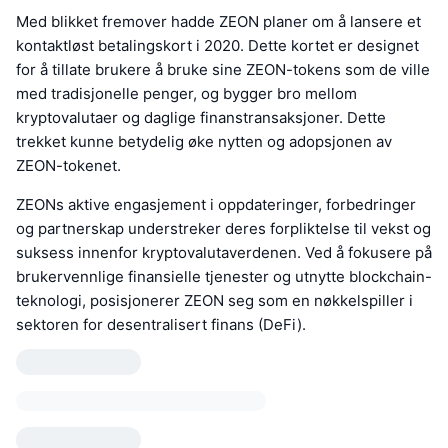
Med blikket fremover hadde ZEON planer om å lansere et
kontaktløst betalingskort i 2020. Dette kortet er designet
for å tillate brukere å bruke sine ZEON-tokens som de ville
med tradisjonelle penger, og bygger bro mellom
kryptovalutaer og daglige finanstransaksjoner. Dette
trekket kunne betydelig øke nytten og adopsjonen av
ZEON-tokenet.
ZEONs aktive engasjement i oppdateringer, forbedringer
og partnerskap understreker deres forpliktelse til vekst og
suksess innenfor kryptovalutaverdenen. Ved å fokusere på
brukervennlige finansielle tjenester og utnytte blockchain-
teknologi, posisjonerer ZEON seg som en nøkkelspiller i
sektoren for desentralisert finans (DeFi).