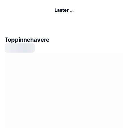
Laster …
Toppinnehavere