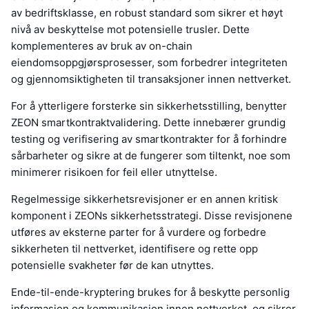
av bedriftsklasse, en robust standard som sikrer et høyt
nivå av beskyttelse mot potensielle trusler. Dette
komplementeres av bruk av on-chain
eiendomsoppgjørsprosesser, som forbedrer integriteten
og gjennomsiktigheten til transaksjoner innen nettverket.
For å ytterligere forsterke sin sikkerhetsstilling, benytter
ZEON smartkontraktvalidering. Dette innebærer grundig
testing og verifisering av smartkontrakter for å forhindre
sårbarheter og sikre at de fungerer som tiltenkt, noe som
minimerer risikoen for feil eller utnyttelse.
Regelmessige sikkerhetsrevisjoner er en annen kritisk
komponent i ZEONs sikkerhetsstrategi. Disse revisjonene
utføres av eksterne parter for å vurdere og forbedre
sikkerheten til nettverket, identifisere og rette opp
potensielle svakheter før de kan utnyttes.
Ende-til-ende-kryptering brukes for å beskytte personlig
informasjon og kommunikasjon innen nettverket, og sikrer