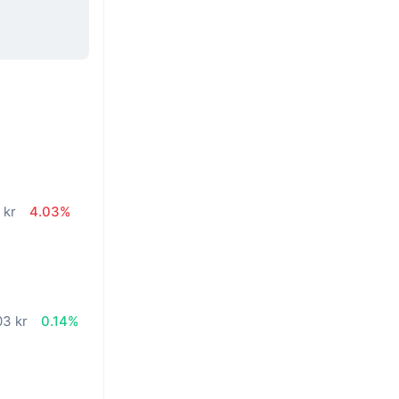
 kr
4.03%
%
03 kr
0.14%