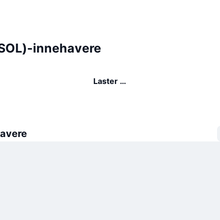
SOL)-innehavere
Laster …
avere