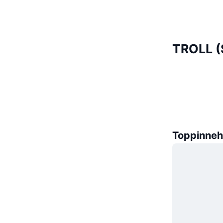
TROLL (
Toppinneh