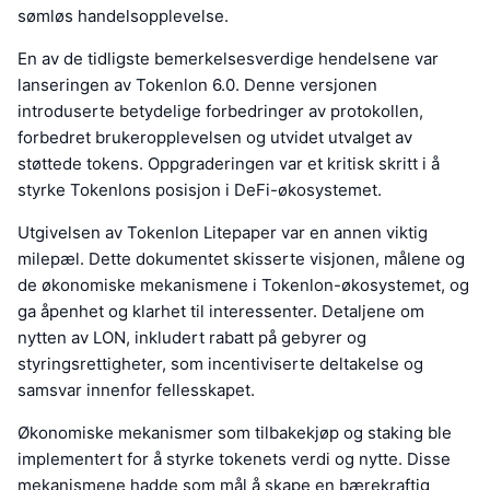
sømløs handelsopplevelse.
En av de tidligste bemerkelsesverdige hendelsene var
lanseringen av Tokenlon 6.0. Denne versjonen
introduserte betydelige forbedringer av protokollen,
forbedret brukeropplevelsen og utvidet utvalget av
støttede tokens. Oppgraderingen var et kritisk skritt i å
styrke Tokenlons posisjon i DeFi-økosystemet.
Utgivelsen av Tokenlon Litepaper var en annen viktig
milepæl. Dette dokumentet skisserte visjonen, målene og
de økonomiske mekanismene i Tokenlon-økosystemet, og
ga åpenhet og klarhet til interessenter. Detaljene om
nytten av LON, inkludert rabatt på gebyrer og
styringsrettigheter, som incentiviserte deltakelse og
samsvar innenfor fellesskapet.
Økonomiske mekanismer som tilbakekjøp og staking ble
implementert for å styrke tokenets verdi og nytte. Disse
mekanismene hadde som mål å skape en bærekraftig