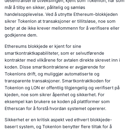
desentraliserte utvekslingen, kjent som Tokenlon, har som
mål å tilby en sikker, pålitelig og sømløs
handelsopplevelse. Ved å utnytte Ethereum-blokkjeden
sikrer Tokenlon at transaksjoner er tillitsløse, noe som
betyr at de ikke krever mellommenn for å verifisere eller
godkjenne dem.
Ethereums blokkjede er kjent for sine
smartkontraktkapabiliteter, som er selvutførende
kontrakter med vilkårene for avtalen direkte skrevet inn i
koden. Disse smartkontraktene er avgjørende for
Tokenlons drift, og muliggjør automatiserte og
transparente transaksjoner. Smartkontraktkoden for
Tokenlon og LON er offentlig tilgjengelig og verifisert på
kjeden, noe som sikrer åpenhet og sikkerhet. For
eksempel kan brukere se koden på plattformer som
Etherscan for å forstå hvordan systemet opererer.
Sikkerhet er en kritisk aspekt ved ethvert blokkjede-
basert system, og Tokenlon benytter flere tiltak for å