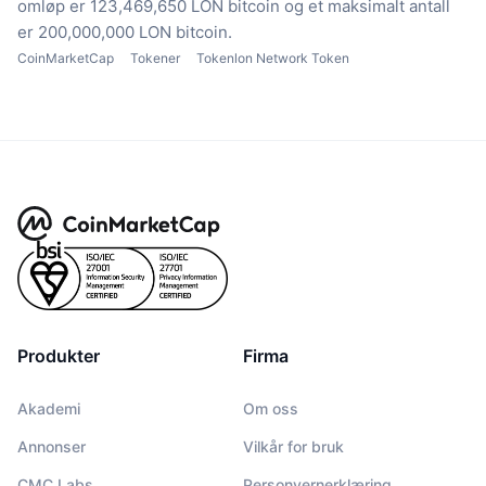
omløp er 123,469,650 LON bitcoin
og et maksimalt antall
er 200,000,000 LON bitcoin.
CoinMarketCap
Tokener
Tokenlon Network Token
Produkter
Firma
Akademi
Om oss
Annonser
Vilkår for bruk
CMC Labs
Personvernerklæring