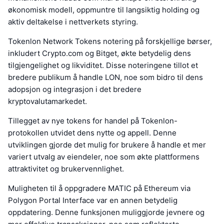
økonomisk modell, oppmuntre til langsiktig holding og
aktiv deltakelse i nettverkets styring.
Tokenlon Network Tokens notering på forskjellige børser,
inkludert Crypto.com og Bitget, økte betydelig dens
tilgjengelighet og likviditet. Disse noteringene tillot et
bredere publikum å handle LON, noe som bidro til dens
adopsjon og integrasjon i det bredere
kryptovalutamarkedet.
Tillegget av nye tokens for handel på Tokenlon-
protokollen utvidet dens nytte og appell. Denne
utviklingen gjorde det mulig for brukere å handle et mer
variert utvalg av eiendeler, noe som økte plattformens
attraktivitet og brukervennlighet.
Muligheten til å oppgradere MATIC på Ethereum via
Polygon Portal Interface var en annen betydelig
oppdatering. Denne funksjonen muliggjorde jevnere og