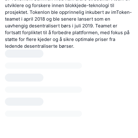
utviklere og forskere innen blokkjede-teknologi til
prosjektet. Tokenlon ble opprinnelig inkubert av imToken-
teamet i april 2018 og ble senere lansert som en
uavhengig desentralisert børs i juli 2019. Teamet er
fortsatt forpliktet til å forbedre plattformen, med fokus på
støtte for flere kjeder og å sikre optimale priser fra
ledende desentraliserte børser.