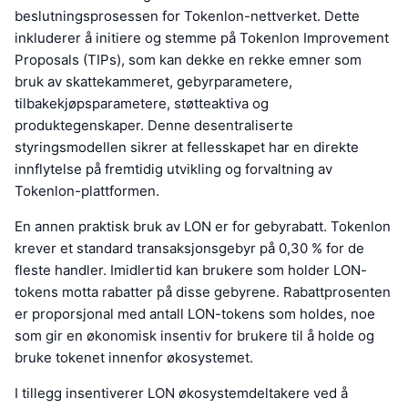
beslutningsprosessen for Tokenlon-nettverket. Dette
inkluderer å initiere og stemme på Tokenlon Improvement
Proposals (TIPs), som kan dekke en rekke emner som
bruk av skattekammeret, gebyrparametere,
tilbakekjøpsparametere, støtteaktiva og
produktegenskaper. Denne desentraliserte
styringsmodellen sikrer at fellesskapet har en direkte
innflytelse på fremtidig utvikling og forvaltning av
Tokenlon-plattformen.
En annen praktisk bruk av LON er for gebyrabatt. Tokenlon
krever et standard transaksjonsgebyr på 0,30 % for de
fleste handler. Imidlertid kan brukere som holder LON-
tokens motta rabatter på disse gebyrene. Rabattprosenten
er proporsjonal med antall LON-tokens som holdes, noe
som gir en økonomisk insentiv for brukere til å holde og
bruke tokenet innenfor økosystemet.
I tillegg insentiverer LON økosystemdeltakere ved å