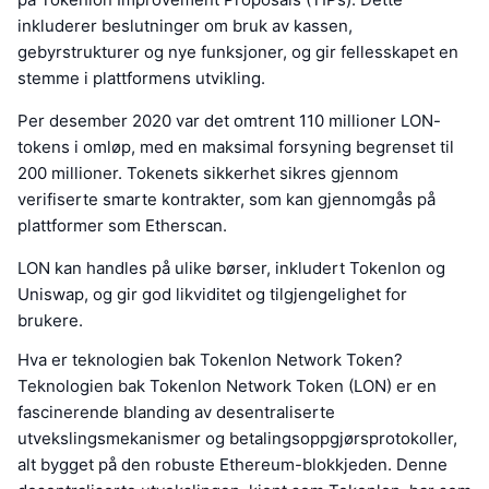
inkluderer beslutninger om bruk av kassen,
gebyrstrukturer og nye funksjoner, og gir fellesskapet en
stemme i plattformens utvikling.
Per desember 2020 var det omtrent 110 millioner LON-
tokens i omløp, med en maksimal forsyning begrenset til
200 millioner. Tokenets sikkerhet sikres gjennom
verifiserte smarte kontrakter, som kan gjennomgås på
plattformer som Etherscan.
LON kan handles på ulike børser, inkludert Tokenlon og
Uniswap, og gir god likviditet og tilgjengelighet for
brukere.
Hva er teknologien bak Tokenlon Network Token?
Teknologien bak Tokenlon Network Token (LON) er en
fascinerende blanding av desentraliserte
utvekslingsmekanismer og betalingsoppgjørsprotokoller,
alt bygget på den robuste Ethereum-blokkjeden. Denne