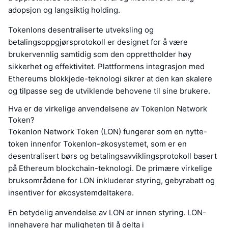
adopsjon og langsiktig holding.
Tokenlons desentraliserte utveksling og
betalingsoppgjørsprotokoll er designet for å være
brukervennlig samtidig som den opprettholder høy
sikkerhet og effektivitet. Plattformens integrasjon med
Ethereums blokkjede-teknologi sikrer at den kan skalere
og tilpasse seg de utviklende behovene til sine brukere.
Hva er de virkelige anvendelsene av Tokenlon Network
Token?
Tokenlon Network Token (LON) fungerer som en nytte-
token innenfor Tokenlon-økosystemet, som er en
desentralisert børs og betalingsavviklingsprotokoll basert
på Ethereum blockchain-teknologi. De primære virkelige
bruksområdene for LON inkluderer styring, gebyrabatt og
insentiver for økosystemdeltakere.
En betydelig anvendelse av LON er innen styring. LON-
innehavere har muligheten til å delta i