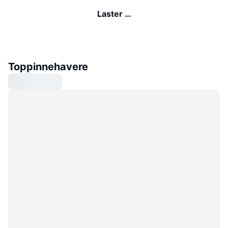
Laster …
Toppinnehavere