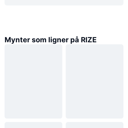
Mynter som ligner på RIZE