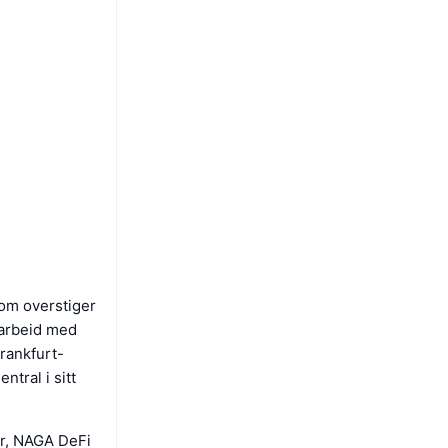
som overstiger
marbeid med
rankfurt-
tral i sitt
er, NAGA DeFi