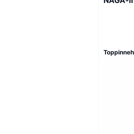
NAGA-i
Toppinneh