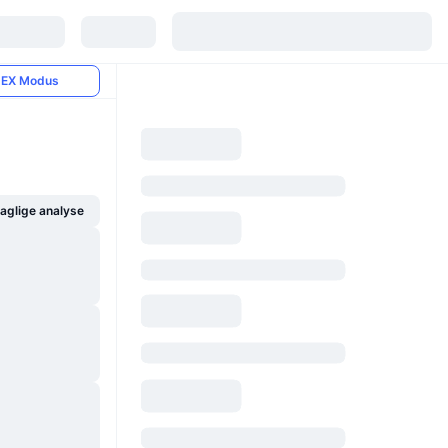
EX Modus
glige analyse