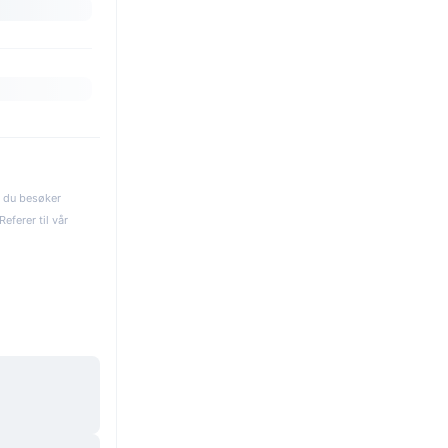
s du besøker
eferer til vår