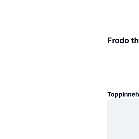
Frodo t
Toppinneh