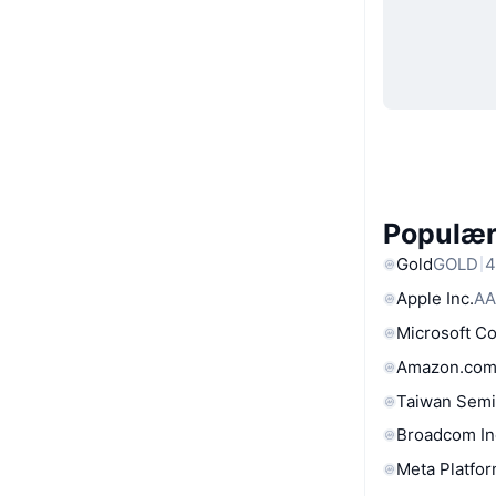
Populære
Gold
GOLD
4
Apple Inc.
AA
Microsoft C
Amazon.com
Taiwan Semi
Broadcom In
Meta Platfor