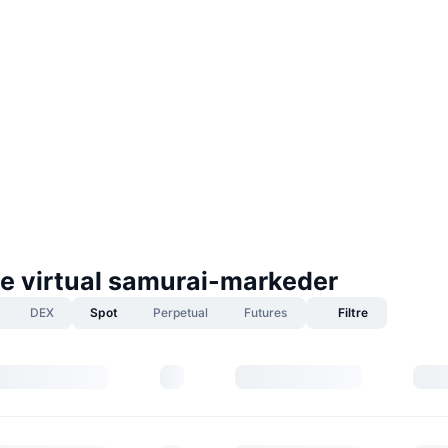
he virtual samurai-markeder
DEX
Spot
Perpetual
Futures
Filtre