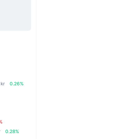
 kr
0.26%
%
r
0.28%