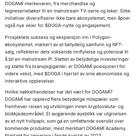
DOGAMÍ-merkevaren, fra merchandise og
tegneseriebøker til en mainstream TV-serie og leker. Slike
initiativer diversifiserer ikke bare økosystemet, men åpner
også nye veier for $DOGA-nytte og engasjement.
Prosjektets suksess og ekspansjon inn i Polygon-
økosystemet, markert av et betydelig samfunn og NFT-
salg, reflekterer dets voksende innflytelse og potensial til
å bli en mainstream IP. Støttet av betydelige investeringer
og støtte fra bransjegiganter, er DOGAMÍ posisjonert for
videre vekst, med $DOGA i hjertet av sine økonomiske og
interaktive opplevelser.
Hvilke nøkkelhendelser har det vært for DOGAMÍ?
DOGAMÍ har opplevd flere betydelige milepæler som
fremhever reisen og utviklingen innen kryptovaluta- og
blokkjedeområdet. Et avgjørende øyeblikk var utgivelsen
av et nytt hvitpapir, som ga en omfattende oversikt over
kommende produkter, mest merkbart DOGAMÍ Academy.
Planlagt for lansering i fjerde kvartal av 2023,