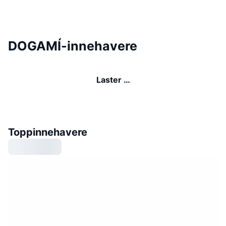
DOGAMÍ-innehavere
Laster …
Toppinnehavere