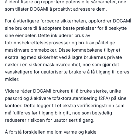
å identifisere og rapportere potensielle sårbarheter, noe
som tillater DOGAMÍ å proaktivt adressere dem.
For å ytterligere forbedre sikkerheten, oppfordrer DOGAMÍ
sine brukere til å adoptere beste praksiser for å beskytte
sine eiendeler. Dette inkluderer bruk av
totrinnsbekreftelsesprosesser og bruk av pålitelige
maskinvarelommebøker. Disse lommebøkene tilbyr et
ekstra lag med sikkerhet ved å lagre brukernes private
nøkler i en sikker maskinvareenhet, noe som gjør det
vanskeligere for uautoriserte brukere å få tilgang til deres
midler.
Videre råder DOGAMÍ brukere til å bruke sterke, unike
passord og å aktivere tofaktorautentisering (2FA) på sine
kontoer. Dette legger til et ekstra verifiseringstrinn som
må fullføres før tilgang blir gitt, noe som betydelig
reduserer risikoen for uautorisert tilgang.
Å forstå forskjellen mellom varme og kalde