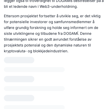
legger også til troverdighet til DOGAMÍs bestrebelser på å
bli et ledende navn i Web3-underholdning.
Ettersom prosjektet fortsetter å utvikle seg, er det viktig
for potensielle investorer og samfunnsmedlemmer å
utføre grundig forskning og holde seg informert om de
siste utviklingene og tilbudene fra DOGAMÍ. Denne
tilnærmingen sikrer en godt avrundet forståelse av
prosjektets potensial og den dynamiske naturen til
kryptovaluta- og blokkjedeindustrien.