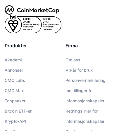
Produkter
Firma
Akademi
Om oss
Annonser
Vilkår for bruk
CMC Labs
Personvernerklæring
CMC Max
Innstillinger for
Toppsaker
informasjonskapsler
Bitcoin ETF-er
Retningslinjer for
Krypto-API
informasjonskapsler