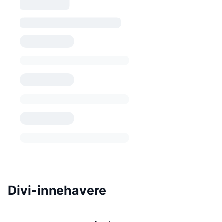
Divi-innehavere