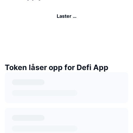
Laster …
Token låser opp for Defi App