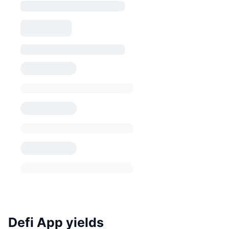
Defi App yields