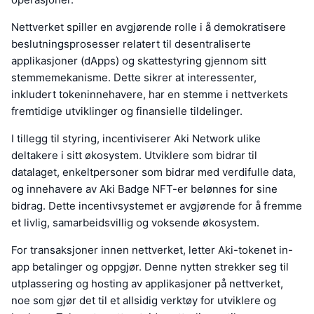
Nettverket spiller en avgjørende rolle i å demokratisere
beslutningsprosesser relatert til desentraliserte
applikasjoner (dApps) og skattestyring gjennom sitt
stemmemekanisme. Dette sikrer at interessenter,
inkludert tokeninnehavere, har en stemme i nettverkets
fremtidige utviklinger og finansielle tildelinger.
I tillegg til styring, incentiviserer Aki Network ulike
deltakere i sitt økosystem. Utviklere som bidrar til
datalaget, enkeltpersoner som bidrar med verdifulle data,
og innehavere av Aki Badge NFT-er belønnes for sine
bidrag. Dette incentivsystemet er avgjørende for å fremme
et livlig, samarbeidsvillig og voksende økosystem.
For transaksjoner innen nettverket, letter Aki-tokenet in-
app betalinger og oppgjør. Denne nytten strekker seg til
utplassering og hosting av applikasjoner på nettverket,
noe som gjør det til et allsidig verktøy for utviklere og