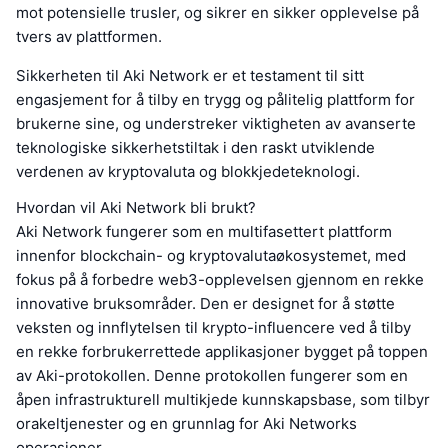
mot potensielle trusler, og sikrer en sikker opplevelse på
tvers av plattformen.
Sikkerheten til Aki Network er et testament til sitt
engasjement for å tilby en trygg og pålitelig plattform for
brukerne sine, og understreker viktigheten av avanserte
teknologiske sikkerhetstiltak i den raskt utviklende
verdenen av kryptovaluta og blokkjedeteknologi.
Hvordan vil Aki Network bli brukt?
Aki Network fungerer som en multifasettert plattform
innenfor blockchain- og kryptovalutaøkosystemet, med
fokus på å forbedre web3-opplevelsen gjennom en rekke
innovative bruksområder. Den er designet for å støtte
veksten og innflytelsen til krypto-influencere ved å tilby
en rekke forbrukerrettede applikasjoner bygget på toppen
av Aki-protokollen. Denne protokollen fungerer som en
åpen infrastrukturell multikjede kunnskapsbase, som tilbyr
orakeltjenester og en grunnlag for Aki Networks
operasjoner.