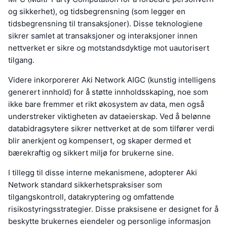
og sikkerhet), og tidsbegrensning (som legger en
tidsbegrensning til transaksjoner). Disse teknologiene
sikrer samlet at transaksjoner og interaksjoner innen
nettverket er sikre og motstandsdyktige mot uautorisert
tilgang.
Videre inkorporerer Aki Network AIGC (kunstig intelligens
generert innhold) for å støtte innholdsskaping, noe som
ikke bare fremmer et rikt økosystem av data, men også
understreker viktigheten av dataeierskap. Ved å belønne
databidragsytere sikrer nettverket at de som tilfører verdi
blir anerkjent og kompensert, og skaper dermed et
bærekraftig og sikkert miljø for brukerne sine.
I tillegg til disse interne mekanismene, adopterer Aki
Network standard sikkerhetspraksiser som
tilgangskontroll, datakryptering og omfattende
risikostyringsstrategier. Disse praksisene er designet for å
beskytte brukernes eiendeler og personlige informasjon