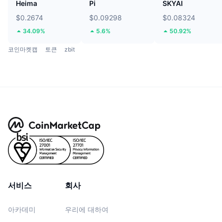
Heima
Pi
SKYAI
$0.2674
$0.09298
$0.08324
34.09%
5.6%
50.92%
코인마켓캡
토큰
zbit
서비스
회사
아카데미
우리에 대하여