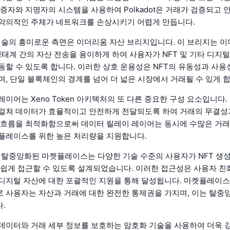
검증자와 지명자의 시스템을 사용하여 Polkadot은 거래가 검증되고
악의적인 주체가 네트워크를 손상시키기 어렵게 만듭니다.
en 기술의 흥미로운 측면은 이더리움 자산 브리지입니다. 이 브리지는 
 생태계 간의 자산 전송을 용이하게 하여 사용자가 NFT 및 기타 디지
동할 수 있도록 합니다. 이러한 상호 운용성은 NFT의 유동성과 사
며, 단일 블록체인의 경계를 넘어 더 넓은 시장에서 거래될 수 있게 합
레이어는 Xeno Token 아키텍처의 또 다른 중요한 구성 요소입니다.
걸쳐 데이터가 효율적이고 안전하게 전달되도록 하여 거래의 무결성
 흐름을 최적화함으로써 데이터 릴레이 레이어는 동시에 수많은 거래
켓플레이스를 위한 높은 처리량을 지원합니다.
en의 탈중앙화된 마켓플레이스는 다양한 기술 수준의 사용자가 NFT 생성
 쉽게 접근할 수 있도록 설계되었습니다. 이러한 접근성은 사용자 
디지털 자산에 대한 포괄적인 지원을 통해 달성됩니다. 마켓플레이스
 사용자는 자산과 거래에 대한 완전한 통제권을 가지며, 이는 탈중
.
데이터와 거래 세부 정보를 보호하는 암호화 기술을 사용하여 더욱 