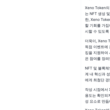
Xeno Toke
는 NFT 생성
한, Xeno 
할 기회를 가집
시할 수 있도록
더욱이, Xen
독점 이벤트에 
킹을 지원하여 
은 참여를 장려
NFT 및 블록체
계 내 혁신과 
에게 최첨단 경
작성 시점에서 X
용도는 확인되지
성 요소로 만듭