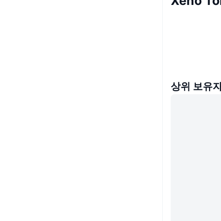
Xeno T
상위 보유