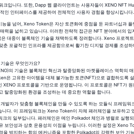
크입니다. 또한, Dapp 웹 클라이언트는 사용자들이 XENO NFT H
관적인 인터페이스를 제공하여 전체적인 사용자 경험을 향상시킵니다.
능을 넘어, Xeno Token은 자산 토큰화에 중점을 둔 파트너십과 
 매력을 넓히고 있습니다. 이러한 전략적 접근은 NFT 분야에서의 입
 넓은 대중이 블록체인 기술을 채택하도록 장려합니다. Xeno 프로젝
 맞춘 포괄적인 인프라를 제공함으로써 활기찬 디지털 경제를 조성
n의 기술은 무엇인가요?
en (XNO)의 기술은 블록체인 혁신과 탈중앙화된 마켓플레이스 역학의
Token은 고유한 아이템을 대체 불가능한 토큰(NFT)으로 결합하도록 
 XENO 프로토콜을 기반으로 운영됩니다. 이 프로토콜은 NFT가 
고 탈중앙화된 환경을 조성하는 데 중요한 역할을 합니다.
n은 개발자가 맞춤형 블록체인을 만들 수 있도록 하는 모듈식 프레임워크인 
니다. 이 프레임워크는 Xeno Token이 자체 패러체인을 보유하고 
네트워크의 일부입니다. 패러체인은 메인 Polkadot 체인과 병렬로 실행
유 보안성과 상호 운용성의 이점을 누립니다. 이러한 설정은 Xeno T
격을 방지하는 합의 메커니즘을 포함한 Polkadot의 강력한 보안 기