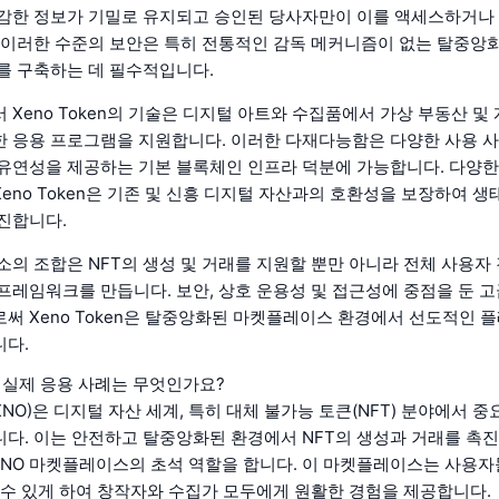
감한 정보가 기밀로 유지되고 승인된 당사자만이 이를 액세스하거나 
 이러한 수준의 보안은 특히 전통적인 감독 메커니즘이 없는 탈중앙
를 구축하는 데 필수적입니다.
 Xeno Token의 기술은 디지털 아트와 수집품에서 가상 부동산 및
 응용 프로그램을 지원합니다. 이러한 다재다능함은 다양한 사용 사
유연성을 제공하는 기본 블록체인 인프라 덕분에 가능합니다. 다양한 
eno Token은 기존 및 신흥 디지털 자산과의 호환성을 보장하여 생
진합니다.
소의 조합은 NFT의 생성 및 거래를 지원할 뿐만 아니라 전체 사용자
프레임워크를 만듭니다. 보안, 상호 운용성 및 접근성에 중점을 둔 고
써 Xeno Token은 탈중앙화된 마켓플레이스 환경에서 선도적인 
니다.
n의 실제 응용 사례는 무엇인가요?
n (XNO)은 디지털 자산 세계, 특히 대체 불가능 토큰(NFT) 분야에서 
다. 이는 안전하고 탈중앙화된 환경에서 NFT의 생성과 거래를 촉
ENO 마켓플레이스의 초석 역할을 합니다. 이 마켓플레이스는 사용자
 수 있게 하여 창작자와 수집가 모두에게 원활한 경험을 제공합니다.