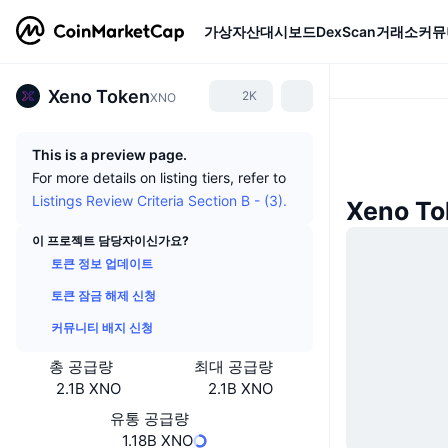
가상자산
대시보드
DexScan
거래소
커뮤
Xeno Token
2K
XNO
This is a preview page.
For more details on listing tiers, refer to
Listings Review Criteria Section B - (3).
Xeno T
이 프로젝트 담당자이신가요?
토큰 정보 업데이트
토큰 잠금 해제 신청
커뮤니티 배지 신청
총 공급량
최대 공급량
2.1B XNO
2.1B XNO
유통 공급량
1.18B XNO