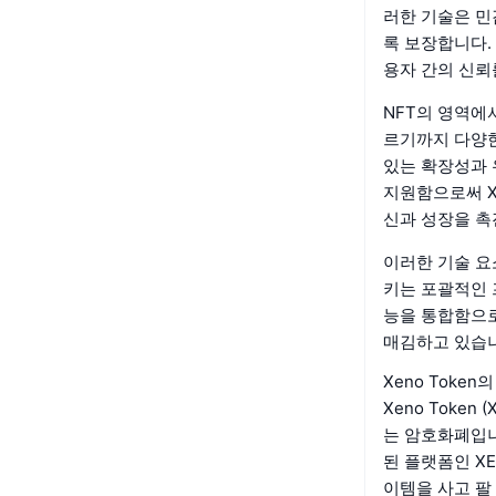
러한 기술은 민
록 보장합니다.
용자 간의 신뢰
NFT의 영역에서
르기까지 다양한
있는 확장성과 
지원함으로써 X
신과 성장을 촉
이러한 기술 요
키는 포괄적인 
능을 통합함으로
매김하고 있습
Xeno Toke
Xeno Toke
는 암호화폐입니
된 플랫폼인 X
이템을 사고 팔