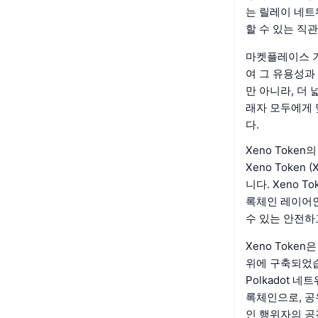
는 릴레이 네트워
할 수 있는 직
마켓플레이스 기
여 그 유용성과
만 아니라, 더
래자 모두에게
다.
Xeno Toke
Xeno Tok
니다. Xeno 
록체인 레이어인
수 있는 안전하
Xeno Toke
위에 구축되었습
Polkadot 
록체인으로, 공
인 행위자의 공