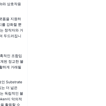
ub와 상호작용
플랫폼을 지원하
지를 강화할 뿐
트는 창작자와 거
하며 두드러집니
 매혹적인 조합입
설계된 정교한 블
원활하게 거래될
Substrate
있는 더 넓은
되는 독립적인 블
oken이 악의적
능을 활용할 수