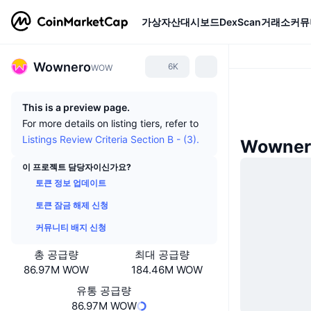
가상자산
대시보드
DexScan
거래소
커뮤
Wownero
6K
WOW
This is a preview page.
For more details on listing tiers, refer to
Listings Review Criteria Section B - (3).
Wowne
이 프로젝트 담당자이신가요?
토큰 정보 업데이트
토큰 잠금 해제 신청
커뮤니티 배지 신청
총 공급량
최대 공급량
86.97M WOW
184.46M WOW
유통 공급량
86.97M WOW