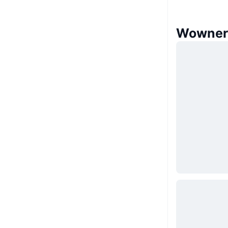
Wowne