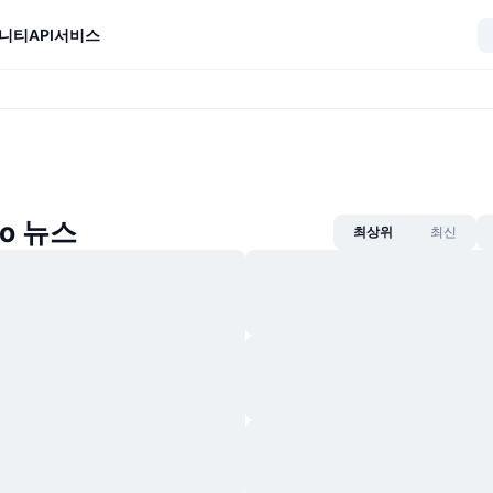
니티
API
서비스
ro 뉴스
최상위
최신