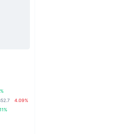
4%
852.7
4.09%
.11%