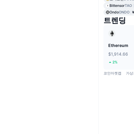
Bittensor
TAO
Ondo
ONDO
트렌딩
Ethereum
$1,914.66
2%
코인마켓캡
가상