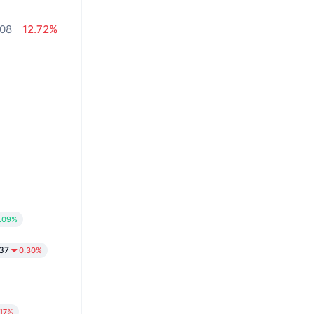
.08
12.72%
7.09%
37
0.30%
.17%