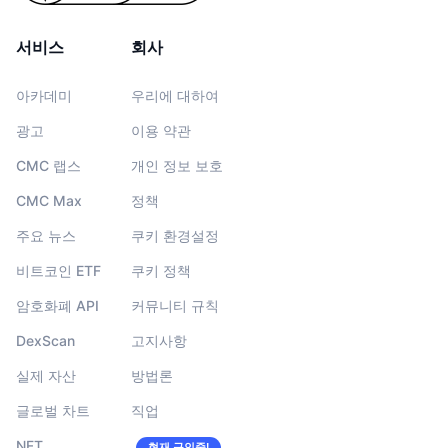
서비스
회사
아카데미
우리에 대하여
광고
이용 약관
CMC 랩스
개인 정보 보호
CMC Max
정책
주요 뉴스
쿠키 환경설정
비트코인 ETF
쿠키 정책
암호화폐 API
커뮤니티 규칙
DexScan
고지사항
실제 자산
방법론
글로벌 차트
직업
NFT
현재 구인중!