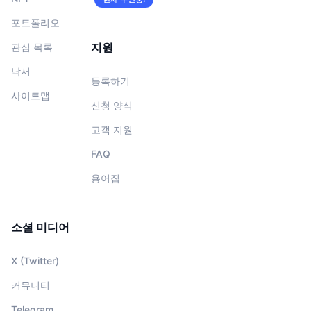
포트폴리오
지원
관심 목록
낙서
등록하기
사이트맵
신청 양식
고객 지원
FAQ
용어집
소셜 미디어
X (Twitter)
커뮤니티
Telegram