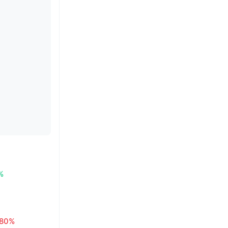
%
.80%