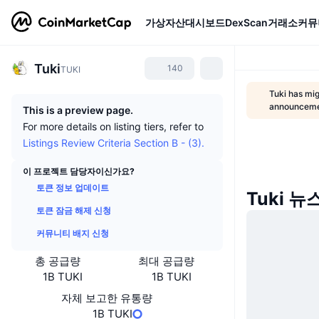
가상자산
대시보드
DexScan
거래소
커뮤
Tuki
140
TUKI
Tuki has mi
announcem
This is a preview page.
For more details on listing tiers, refer to
Listings Review Criteria Section B - (3).
이 프로젝트 담당자이신가요?
토큰 정보 업데이트
Tuki 뉴
토큰 잠금 해제 신청
커뮤니티 배지 신청
총 공급량
최대 공급량
1B TUKI
1B TUKI
자체 보고한 유통량
1B TUKI