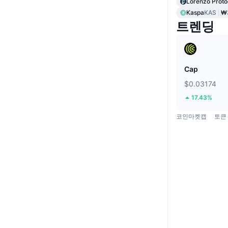
Lorenzo Proto
Kaspa
KAS
₩
트렌딩
Cap
$0.03174
17.43%
코인마켓캡
토큰