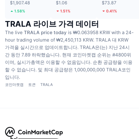
$1,907.48
$1.06
$73.87
1.58%
1.51%
0.41%
TRALA 라이브 가격 데이터
The live
TRALA price today
is ₩0.063958 KRW with a 24-
hour trading volume of ₩2,450,113 KRW.
TRALA 대 KRW
가격을 실시간으로 업데이트합니다.
TRALA은(는) 지난 24시
간 동안 7.89 하락했습니다.
현재 코인마켓캡 순위는 #4800위
이며, 실시가총액은 이용할 수 없음입니다.
순환 공급량을 이용
할 수 없습니다.
및 최대 공급량은 1,000,000,000 TRALA코인
입니다.
코인마켓캡
토큰
TRALA