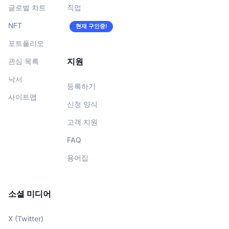
글로벌 차트
직업
NFT
현재 구인중!
포트폴리오
지원
관심 목록
낙서
등록하기
사이트맵
신청 양식
고객 지원
FAQ
용어집
소셜 미디어
X (Twitter)