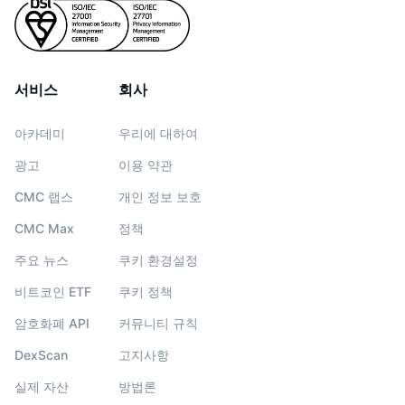
서비스
회사
아카데미
우리에 대하여
광고
이용 약관
CMC 랩스
개인 정보 보호
CMC Max
정책
주요 뉴스
쿠키 환경설정
비트코인 ETF
쿠키 정책
암호화폐 API
커뮤니티 규칙
DexScan
고지사항
실제 자산
방법론