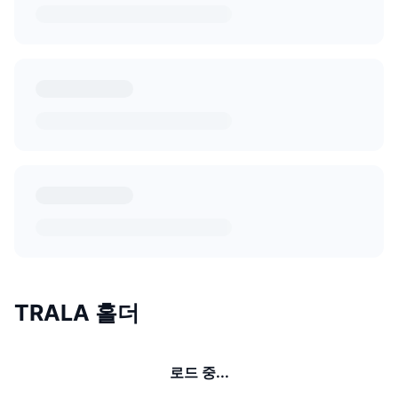
TRALA 홀더
로드 중...