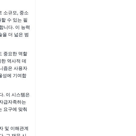
로 소규모, 중소
할 수 있는 필
합니다. 이 능력
을 더 넓은 범
도 중요한 역할
위한 역사적 데
커니즘은 사용자
효율성에 기여합
다. 이 시스템은
이 자급자족하는
는 요구에 맞춰
래자 및 이해관계
. 그 재무 시