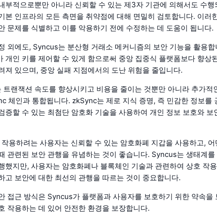
내부적으로뿐만 아니라 신뢰할 수 있는 제3자 기관에 의해서도 수행되며
기본 인프라의 모든 측면을 취약점에 대해 면밀히 검토합니다. 이러
안 문제를 식별하고 이를 악용하기 전에 수정하는 데 도움이 됩니다.
정 외에도, Syncus는 분산형 거래소 메커니즘의 보안 기능을 활용합
 개인 키를 제어할 수 있게 함으로써 중앙 집중식 플랫폼보다 향상
려져 있으며, 중앙 실패 지점에서의 도난 위험을 줄입니다.
us는 트랜잭션 속도를 향상시키고 비용을 줄이는 것뿐만 아니라 추가적
nc 체인과 통합됩니다. zkSync는 제로 지식 증명, 즉 민감한 정보를
검증할 수 있는 최첨단 암호화 기술을 사용하여 개인 정보 보호와 
상호 작용하려는 사용자는 신뢰할 수 있는 암호화폐 지갑을 사용하고, 
때 관련된 보안 관행을 유념하는 것이 좋습니다. Syncus는 생태계
행했지만, 사용자는 암호화폐나 블록체인 기술과 관련하여 상호 작용
하고 보안에 대한 최선의 관행을 따르는 것이 중요합니다.
안 접근 방식은 Syncus가 플랫폼과 사용자를 보호하기 위한 약속을
호 작용하는 데 있어 안전한 환경을 보장합니다.