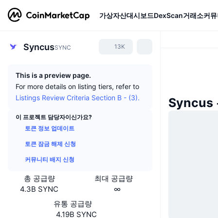
가상자산
대시보드
DexScan
거래소
커뮤
Syncus
13K
SYNC
This is a preview page.
For more details on listing tiers, refer to
Listings Review Criteria Section B - (3).
Syncus
이 프로젝트 담당자이신가요?
토큰 정보 업데이트
토큰 잠금 해제 신청
커뮤니티 배지 신청
총 공급량
최대 공급량
4.3B SYNC
∞
유통 공급량
4.19B SYNC