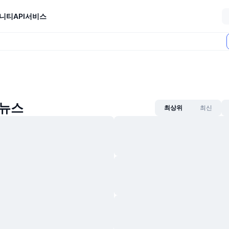
니티
API
서비스
 뉴스
최상위
최신