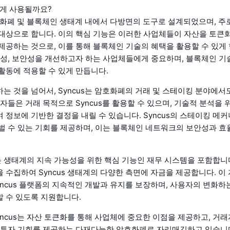
떻게 사용될까요?
암호화폐 및 블록체인 생태계 내에서 다방면의 도구로 설계되었으며, 주
대상으로 합니다. 이의 핵심 기능은 이러한 사업체들이 자산을 토큰화
제공하는 것으로, 이를 통해 블록체인 기술의 혜택을 활용할 수 있게 
명성, 보안성을 개선하고자 하는 사업체들에게 중요하며, 블록체인 기술
활동에 적용할 수 있게 만듭니다.
는 것을 넘어서, Syncus는 암호화폐의 거래 및 스테이킹 분야에서
래자들은 거래 목적으로 Syncus를 활용할 수 있으며, 기술적 분석을 
 정보에 기반한 결정을 내릴 수 있습니다. Syncus의 스테이킹 메
벌 수 있는 기회를 제공하며, 이는 블록체인 네트워크의 보안성과 
us는 생태계의 지속 가능성을 위한 핵심 기능인 재무 시스템을 포함합니
 수집하여 Syncus 생태계의 다양한 측면에 자금을 제공합니다. 
yncus 플랫폼의 지속적인 개발과 유지를 보장하며, 사용자의 변화하
 수 있도록 지원합니다.
yncus는 자산 토큰화를 통해 사업체에 중요한 이점을 제공하고, 거
 투자 기회를 제공하는 다재다능한 암호화폐로 자리매김하고 있습니다