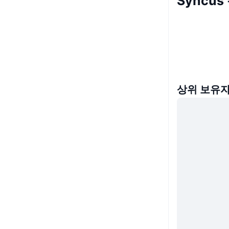
Syncus
상위 보유