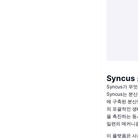
Syncus
Syncus가 무
Syncus는 분
에 구축된 분산
의 포괄적인 생
을 촉진하는 동
일련의 메커니즘
이 플랫폼은 사