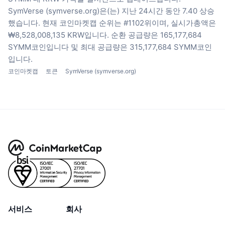
SymVerse (symverse.org)은(는) 지난 24시간 동안 7.40 상승
했습니다.
현재 코인마켓캡 순위는 #1102위이며, 실시가총액은
₩8,528,008,135 KRW입니다.
순환 공급량은 165,177,684
SYMM코인입니다
및 최대 공급량은 315,177,684 SYMM코인
입니다.
코인마켓캡
토큰
SymVerse (symverse.org)
서비스
회사