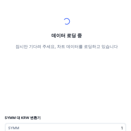
상위 트레이더들
기사들
거래소 유입/유출
DEX API
계산기
리더보드
스팟
센티멘트
엔터프라이즈
뉴스레터
지표
트렌딩
파생상품
가격
CMC Launch
예정
공포 및 탐욕 지수.
데이터 로딩 중
리소스
CMC 랩스
잠시만 기다려 주세요, 차트 데이터를 로딩하고 있습니다
최근 상장된 종목
알트코인 시즌 지수
CMC Max
상승 및 하락 종목
시장 주기 지표
문서
주요 뉴스
가장 많이 방문한 종목
비트코인 도미넌스
FAQ
텔레그램 봇
커뮤니티 정서
CoinMarketCap 20 지수
AI 통합
광고
체인 순위
CoinMarketCap 100 지수
CMC 에이전트 허브
SYMM 대 KRW 변환기
예측 시장
ETF 자금 흐름
사이트 위젯
스킬 마켓플레이스
SYMM