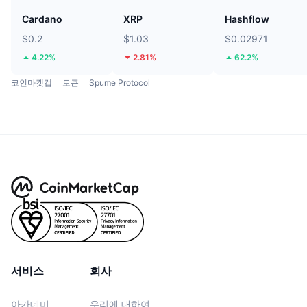
Cardano
XRP
Hashflow
$0.2
$1.03
$0.02971
4.22%
2.81%
62.2%
코인마켓캡
토큰
Spume Protocol
서비스
회사
아카데미
우리에 대하여