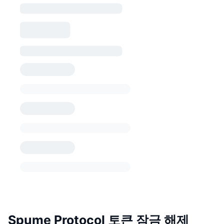
Spume Protocol 토큰 잠금 해제