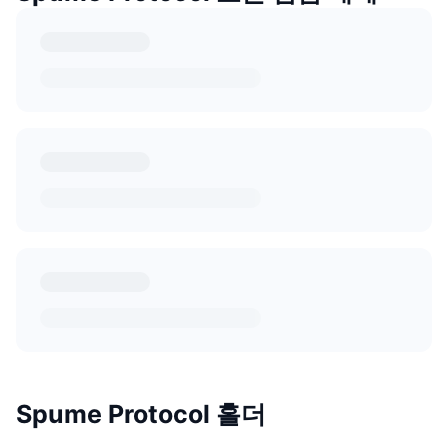
Spume Protocol 홀더