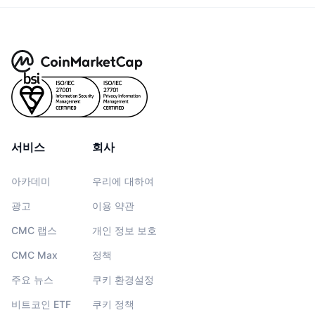
서비스
회사
아카데미
우리에 대하여
광고
이용 약관
CMC 랩스
개인 정보 보호
CMC Max
정책
주요 뉴스
쿠키 환경설정
비트코인 ETF
쿠키 정책