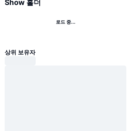
Show 홀더
로드 중...
상위 보유자