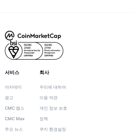
서비스
회사
아카데미
우리에 대하여
광고
이용 약관
CMC 랩스
개인 정보 보호
CMC Max
정책
주요 뉴스
쿠키 환경설정