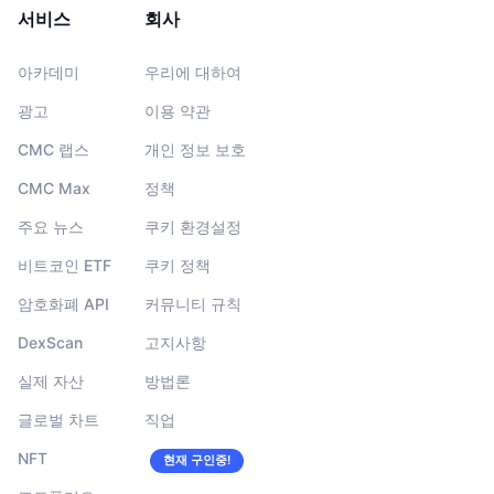
서비스
회사
아카데미
우리에 대하여
광고
이용 약관
CMC 랩스
개인 정보 보호
CMC Max
정책
주요 뉴스
쿠키 환경설정
비트코인 ETF
쿠키 정책
암호화폐 API
커뮤니티 규칙
DexScan
고지사항
실제 자산
방법론
글로벌 차트
직업
NFT
현재 구인중!