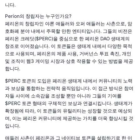
니다.
Perion의 창립자는 누구인가요?
페리온의 창립자인 야론 애들러와 오퍼 애들러는 사촌으로, 암
호화폐 분야 내에서 주목할 만한 엔티티입니다. 그들의 비전은
페리온 크레딧($PERC)을 중심으로 한 페리온 DAO 생태계의
창조로 이어졌습니다. 이 토큰들은 생태계 내에서 다양한 목적
으로 사용되며, 페리온의 제품 사용, 거버넌스 투표 촉진, 개인
및 조직이 웹3 게이밍 시장과 상호 작용할 수 있는 방법을 제공
합니다.
$PERC 토큰의 도입은 페리온 생태계 내에서 커뮤니티의 노력
과 보상을 통합하는 전략적 움직임입니다. 이 접근 방식은 참여
자들 사이에 소속감을 조성할 뿐만 아니라 그들의 기여를
$PERC 토큰 형태의 구체적인 보상과 연결시킵니다. 생태계가
확장됨에 따라, 이 토큰들의 유틸리티는 성장할 것으로 예상되
며, 이는 페리온 커뮤니티에 제공하는 가치를 더욱 향상시킬 것
입니다.
애들러 사촌이 페리온과 그 네이티브 토큰을 설립하기로 한 이