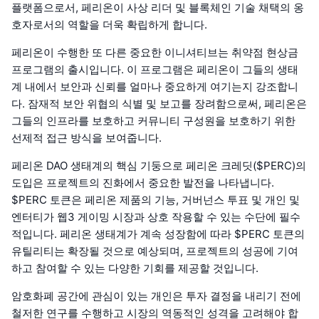
플랫폼으로서, 페리온이 사상 리더 및 블록체인 기술 채택의 옹
호자로서의 역할을 더욱 확립하게 합니다.
페리온이 수행한 또 다른 중요한 이니셔티브는 취약점 현상금
프로그램의 출시입니다. 이 프로그램은 페리온이 그들의 생태
계 내에서 보안과 신뢰를 얼마나 중요하게 여기는지 강조합니
다. 잠재적 보안 위협의 식별 및 보고를 장려함으로써, 페리온은
그들의 인프라를 보호하고 커뮤니티 구성원을 보호하기 위한
선제적 접근 방식을 보여줍니다.
페리온 DAO 생태계의 핵심 기둥으로 페리온 크레딧($PERC)의
도입은 프로젝트의 진화에서 중요한 발전을 나타냅니다.
$PERC 토큰은 페리온 제품의 기능, 거버넌스 투표 및 개인 및
엔터티가 웹3 게이밍 시장과 상호 작용할 수 있는 수단에 필수
적입니다. 페리온 생태계가 계속 성장함에 따라 $PERC 토큰의
유틸리티는 확장될 것으로 예상되며, 프로젝트의 성공에 기여
하고 참여할 수 있는 다양한 기회를 제공할 것입니다.
암호화폐 공간에 관심이 있는 개인은 투자 결정을 내리기 전에
철저한 연구를 수행하고 시장의 역동적인 성격을 고려해야 합