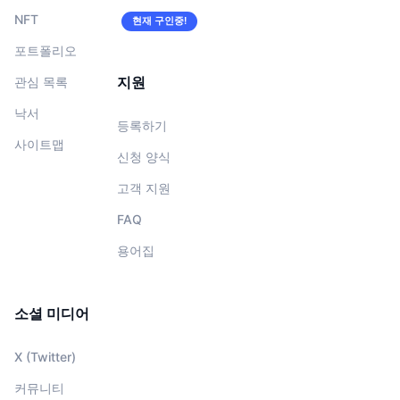
NFT
현재 구인중!
포트폴리오
지원
관심 목록
낙서
등록하기
사이트맵
신청 양식
고객 지원
FAQ
용어집
소셜 미디어
X (Twitter)
커뮤니티