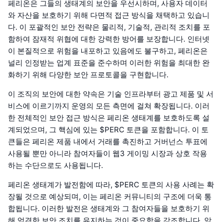
페리온은 그들의 생태계의 보안을 우선시하며, 사용자 데이터
와 자산을 보호하기 위해 다면적 접근 방식을 채택하고 있습니
다. 이 포괄적인 보안 전략은 물리적, 기술적, 관리적 조치를 포
함하여 잠재적 위협에 대한 강력한 방어를 보장합니다. 인터넷
이 본질적으로 위험을 내포하고 있음에도 불구하고, 페리온은
널리 인정받는 업계 표준을 준수하며 이러한 위험을 최대한 완
화하기 위해 다양한 보안 프로토콜을 구현합니다.
이 조직의 보안에 대한 약속은 기술 인프라부터 광고 제품 및 서
비스에 이르기까지 운영의 모든 측면에 걸쳐 확장됩니다. 이러
한 전체적인 보안 접근 방식은 페리온 생태계를 보호하도록 설
계되었으며, 그 핵심에 있는 $PERC 토큰을 포함합니다. 이 토
큰들은 페리온 제품 내에서 거래를 촉진하고 거버넌스 투표에
사용될 뿐만 아니라 참여자들이 웹3 게이밍 시장과 상호 작용
하는 수단으로도 사용됩니다.
페리온 생태계가 발전함에 따라, $PERC 토큰의 사용 사례는 확
장될 것으로 예상되며, 이는 페리온 커뮤니티의 구조에 더욱 통
합됩니다. 이러한 발전은 생태계와 그 참여자들을 보호하기 위
해 엄격한 보안 조치를 유지하는 것이 중요함을 강조합니다. 암