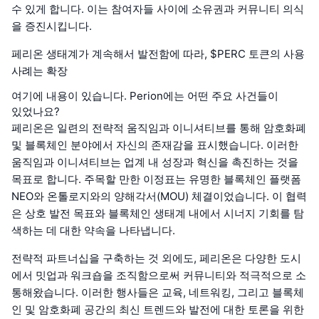
수 있게 합니다. 이는 참여자들 사이에 소유권과 커뮤니티 의식
을 증진시킵니다.
페리온 생태계가 계속해서 발전함에 따라, $PERC 토큰의 사용
사례는 확장
여기에 내용이 있습니다. Perion에는 어떤 주요 사건들이
있었나요?
페리온은 일련의 전략적 움직임과 이니셔티브를 통해 암호화폐
및 블록체인 분야에서 자신의 존재감을 표시했습니다. 이러한
움직임과 이니셔티브는 업계 내 성장과 혁신을 촉진하는 것을
목표로 합니다. 주목할 만한 이정표는 유명한 블록체인 플랫폼
NEO와 온톨로지와의 양해각서(MOU) 체결이었습니다. 이 협력
은 상호 발전 목표와 블록체인 생태계 내에서 시너지 기회를 탐
색하는 데 대한 약속을 나타냅니다.
전략적 파트너십을 구축하는 것 외에도, 페리온은 다양한 도시
에서 밋업과 워크숍을 조직함으로써 커뮤니티와 적극적으로 소
통해왔습니다. 이러한 행사들은 교육, 네트워킹, 그리고 블록체
인 및 암호화폐 공간의 최신 트렌드와 발전에 대한 토론을 위한