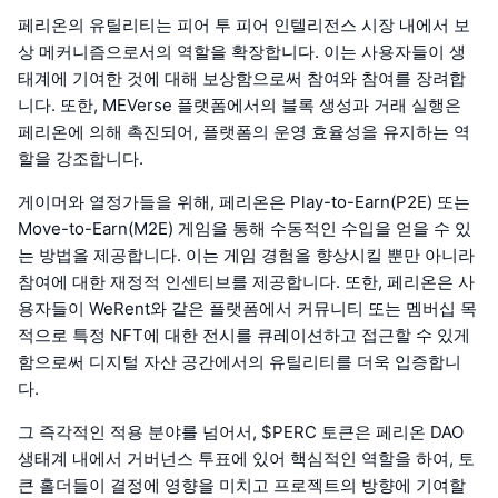
페리온의 유틸리티는 피어 투 피어 인텔리전스 시장 내에서 보
상 메커니즘으로서의 역할을 확장합니다. 이는 사용자들이 생
태계에 기여한 것에 대해 보상함으로써 참여와 참여를 장려합
니다. 또한, MEVerse 플랫폼에서의 블록 생성과 거래 실행은
페리온에 의해 촉진되어, 플랫폼의 운영 효율성을 유지하는 역
할을 강조합니다.
게이머와 열정가들을 위해, 페리온은 Play-to-Earn(P2E) 또는
Move-to-Earn(M2E) 게임을 통해 수동적인 수입을 얻을 수 있
는 방법을 제공합니다. 이는 게임 경험을 향상시킬 뿐만 아니라
참여에 대한 재정적 인센티브를 제공합니다. 또한, 페리온은 사
용자들이 WeRent와 같은 플랫폼에서 커뮤니티 또는 멤버십 목
적으로 특정 NFT에 대한 전시를 큐레이션하고 접근할 수 있게
함으로써 디지털 자산 공간에서의 유틸리티를 더욱 입증합니
다.
그 즉각적인 적용 분야를 넘어서, $PERC 토큰은 페리온 DAO
생태계 내에서 거버넌스 투표에 있어 핵심적인 역할을 하여, 토
큰 홀더들이 결정에 영향을 미치고 프로젝트의 방향에 기여할