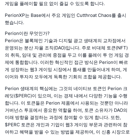
게임을 플레이할 필요 없이 즐길 수 있도록 합니다.
PerionXP는 Base에서 주요 게임인 Cutthroat Chaos를 출시
했습니다.
Perion이란 무엇인가?
Perion은 블록체인 기술과 디지털 광고 생태계의 교차점에서
운영되는 분산 자율 조직(DAO)입니다. 주로 비대체 토큰(NFT)
의 취득, 임대 및 관리에 중점을 두고 이를 플레이 투 언 게임 경
제에 통합합니다. 이러한 혁신적인 접근 방식은 Perion이 빠르
게 성장하는 웹3 게이밍 시장에서 틈새를 만들어내게 하며, 게
이머와 투자자 모두에게 독특한 기회의 조합을 제공합니다.
Perion 생태계의 핵심에는 그것의 네이티브 토큰인 Perion 크
레딧($PERC)이 있으며, 이는 경제 내에서 다양한 기능을 수행
합니다. 이 토큰들은 Perion 제품에서 사용되는 것뿐만 아니라
거버넌스 투표에서 중요한 역할을 하여, 토큰 소유자가 DAO의
미래 방향을 결정하는 과정에 참여할 수 있게 합니다. 또한,
$PERC 토큰은 개인과 기업이 웹3 게이밍 부문과 관련하여 참
여하고 혜택을 받을 수 있는 방법을 제공하여, 이 신흥 시장으로