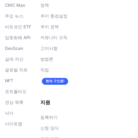
CMC Max
정책
주요 뉴스
쿠키 환경설정
비트코인 ETF
쿠키 정책
암호화폐 API
커뮤니티 규칙
DexScan
고지사항
실제 자산
방법론
글로벌 차트
직업
NFT
현재 구인중!
포트폴리오
지원
관심 목록
낙서
등록하기
사이트맵
신청 양식