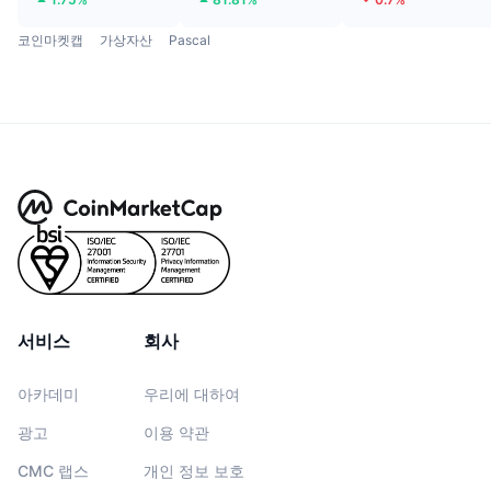
코인마켓캡
가상자산
Pascal
서비스
회사
아카데미
우리에 대하여
광고
이용 약관
CMC 랩스
개인 정보 보호