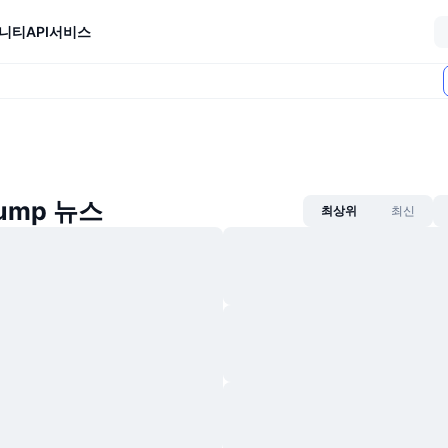
니티
API
서비스
rump 뉴스
최상위
최신