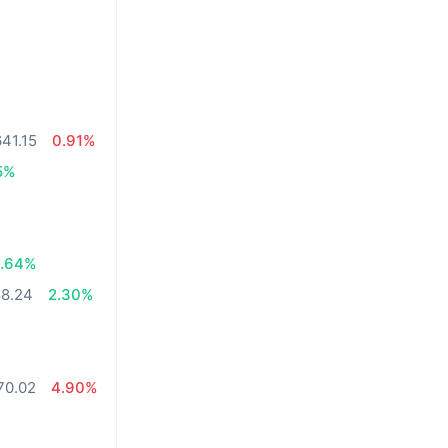
41.15
0.91%
5%
1.64%
8.24
2.30%
70.02
4.90%