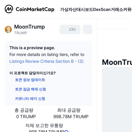
가상자산
대시보드
DexScan
거래소
커뮤
MoonTrump
230
TRUMP
This is a preview page.
For more details on listing tiers, refer to
MoonT
Listings Review Criteria Section B - (3).
이 프로젝트 담당자이신가요?
토큰 정보 업데이트
토큰 잠금 해제 신청
커뮤니티 배지 신청
총 공급량
최대 공급량
0 TRUMP
998.78M TRUMP
자체 보고한 유통량
998.78M TRUMP