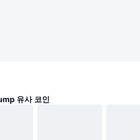
rump 유사 코인