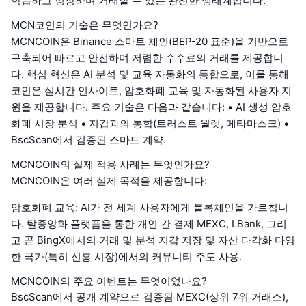
학습하고 성장하며 거래할 수 있는 완전한 생태계입니다.
MCN코인의 기술은 무엇인가요?
MCNCOIN은 Binance 스마트 체인(BEP-20 표준)을 기반으로
구축되어 빠르고 안전하며 저렴한 수수료의 거래를 제공합니
다. 핵심 혁신은 AI 분석 및 교육 자동화의 통합으로, 이를 통해
코인은 실시간 인사이트, 암호화폐 교육 및 자동화된 사용자 지
원을 제공합니다. 주요 기술은 다음과 같습니다: • AI 생성 암호
화폐 시장 분석 • 지갑과의 통합(트러스트 월렛, 메타마스크) •
BscScan에서 검증된 스마트 계약.
MCNCOIN의 실제 적용 사례는 무엇인가요?
MCNCOIN은 여러 실제 목적을 제공합니다:
암호화폐 교육: AI가 전 세계 사용자에게 블록체인을 가르칩니
다. 탈중앙화 플랫폼을 통한 개인 간 결제 MEXC, LBank, 그리
고 곧 BingX에서의 거래 및 분석 지갑 저장 및 자산 다각화 다양
한 국가(특히 신흥 시장)에서의 커뮤니티 주도 사용.
MCNCOIN의 주요 이벤트는 무엇이었나요?
BscScan에서 공개 계약으로 검증됨 MEXC(상위 7위 거래소),