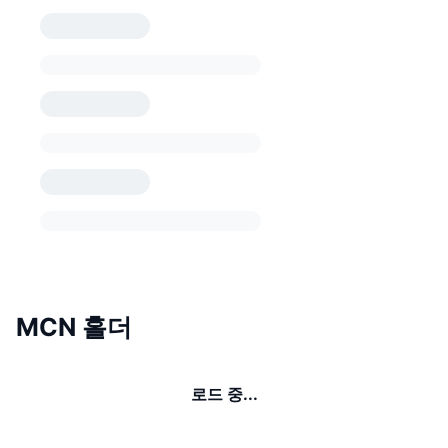
MCN 홀더
로드 중...