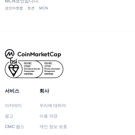
MCN코인입니다.
코인마켓캡
토큰
MCN
서비스
회사
아카데미
우리에 대하여
광고
이용 약관
CMC 랩스
개인 정보 보호