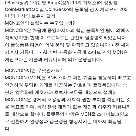
LBank(상위 17위) 및 BingX(상위 10위 거래소)에 상장됨
CoinMarketCap 및 CoinGecko에 등록됨 전 세계적으로 200
만 명 이상의 보유자 달성
MCN코인의 설립자는 누구입니까?
MCNCOIN은 처음에 중앙아시아의 핵심 블록체인 팀에 의해 시
작되었지만, 현재 이 프로젝트는 완전히 탈중앙화되었습니다.
이 플랫폼은 다음에 의해 운영 및 확장되고 있습니다: • 전 세계
기여자 커뮤니티 • AI 기반 자동화 • 공개 스마트 계약 MCN은
개인보다는 기술과 커뮤니티에 의해 운영됩니다.
MCNCOIN이란 무엇인가요?
MCNCOIN (MCN)은 BNB 스마트 체인 기술을 활용하여 빠르고
안전하며 투명한 거래를 제공하는 암호화폐 플랫폼입니다. 숙
련된 암호화폐 애호가와 초보자 모두를 대상으로 설계된
MCNCOIN은 경제적 포용성과 사회적 권한 부여를 촉진하는 것
을 목표로 하며, 특히 은행 계좌가 없는 개인과 이주자 커뮤니티
를 대상으로 합니다. 플랫폼의 야망은 MCN을 스테이블코인으
로 전환하여 안정성과 접근성을 향상시키는 데까지 확장됩니
다.