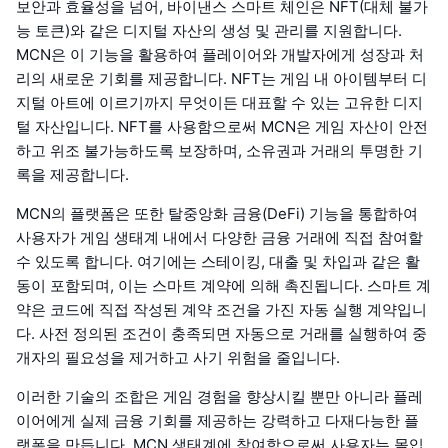
보안과 효율성을 넘어, 바이낸스 스마트 체인은 NFT(대체 불가
능 토큰)와 같은 디지털 자산의 생성 및 관리를 지원합니다.
MCN은 이 기능을 활용하여 플레이어와 개발자에게 성장과 처
리의 새로운 기회를 제공합니다. NFT는 게임 내 아이템부터 디
지털 아트에 이르기까지 무엇이든 대표할 수 있는 고유한 디지
털 자산입니다. NFT를 사용함으로써 MCN은 게임 자산이 안전
하고 위조 불가능하도록 보장하며, 소유권과 거래의 투명한 기
록을 제공합니다.
MCN의 플랫폼은 또한 탈중앙화 금융(DeFi) 기능을 통합하여
사용자가 게임 생태계 내에서 다양한 금융 거래에 직접 참여할
수 있도록 합니다. 여기에는 스테이킹, 대출 및 차입과 같은 활
동이 포함되며, 이는 스마트 계약에 의해 촉진됩니다. 스마트 계
약은 코드에 직접 작성된 계약 조건을 가진 자동 실행 계약입니
다. 사전 정의된 조건이 충족되면 자동으로 거래를 실행하여 중
개자의 필요성을 제거하고 사기 위험을 줄입니다.
이러한 기술의 조합은 게임 경험을 향상시킬 뿐만 아니라 플레
이어에게 실제 금융 기회를 제공하는 강력하고 다재다능한 플
랫폼을 만듭니다. MCN 생태계에 참여함으로써 사용자는 몰입