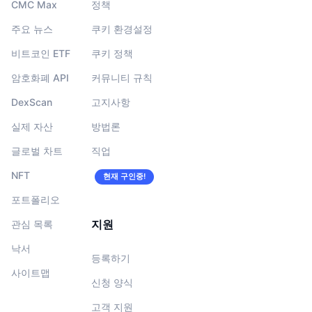
CMC Max
정책
주요 뉴스
쿠키 환경설정
비트코인 ETF
쿠키 정책
암호화폐 API
커뮤니티 규칙
DexScan
고지사항
실제 자산
방법론
글로벌 차트
직업
NFT
현재 구인중!
포트폴리오
지원
관심 목록
낙서
등록하기
사이트맵
신청 양식
고객 지원