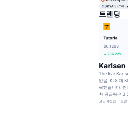
SKYAI
SKYAI
트렌딩
Tutorial
$0.1263
236.22%
Karls
The live
Karls
없음.
KLS 대
락했습니다.
현
환 공급량은 3,0
코인마켓캡
토큰