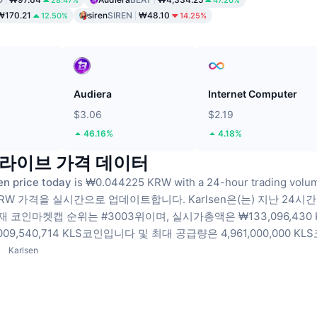
₩170.21
siren
SIREN
₩48.10
12.50%
14.25%
Audiera
Internet Computer
$3.06
$2.19
46.16%
4.18%
en 라이브 가격 데이터
en price today
is ₩0.044225 KRW with a 24-hour trading vo
 KRW 가격을 실시간으로 업데이트합니다.
Karlsen은(는) 지난 24시간
재 코인마켓캡 순위는 #3003위이며, 실시가총액은 ₩133,096,430
09,540,714 KLS코인입니다
및 최대 공급량은 4,961,000,000 K
Karlsen