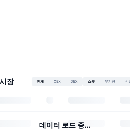
n 시장
전체
CEX
DEX
스팟
무기한
선
데이터 로드 중...