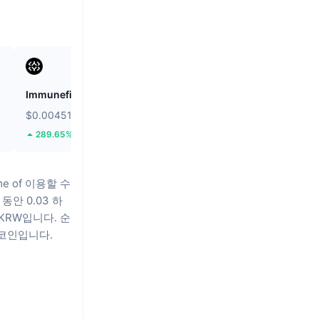
Immunefi
Cookie DAO
$0.004512
$0.01176
289.65%
29.93%
lume of 이용할 수
 동안 0.03 하
 KRW입니다.
순
LS코인입니다.