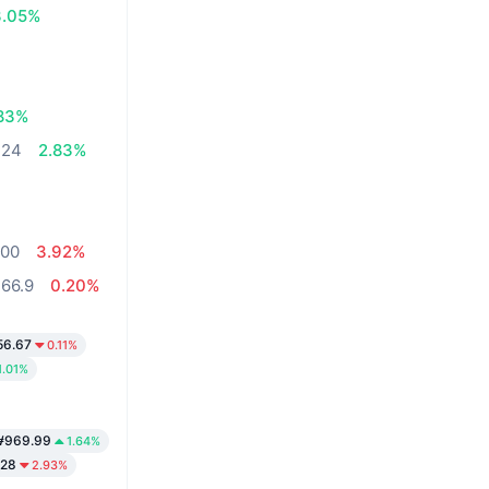
3.05%
.83%
.24
2.83%
500
3.92%
66.9
0.20%
56.67
0.11%
1.01%
969.99
1.64%
28
2.93%