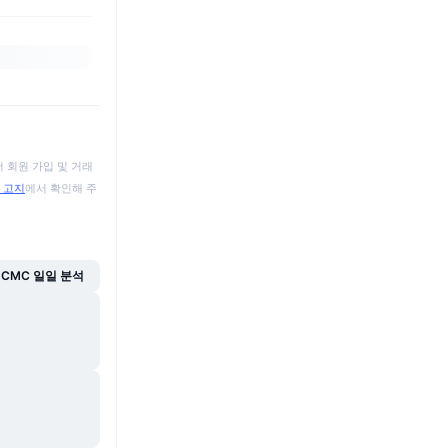
 회원 가입 및 거래
 고지
에서 확인해 주
CMC 일일 분석