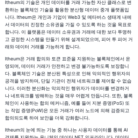
Itheum의 기술은 개인 데이터를 거래 가능한 자산 클래스로 변
환하는 블록체인 기술을 활용한 분산형 데이터 중개 플랫폼입
니다. Itheum은 개인과 기업이 Web3 및 메타버스 생태계 내에
서 데이터의 진정한 소유권을 가질 수 있도록 하는 것을 목표로
합니다. 이 플랫폼은 데이터 소유권과 거래에 대한 보다 투명하
고 공정한 시스템을 만들기 위해 설계되었으며, 피어 투 피어 거
래와 데이터 거래를 가능하게 합니다.
Itheum은 거래 합의와 토큰 표준을 지원하는 블록체인에서 운
영되며, 데이터 거래가 안전하고 변경 불가능하도록 보장합니
다. 블록체인 기술은 분산된 특성으로 인해 악의적인 행위자의
공격을 방지하며, 단일 기관이 전체 네트워크를 제어할 수 없습
니다. 이러한 분산화는 악의적인 행위자가 데이터를 변경하거
나 네트워크를 방해하는 것을 매우 어렵게 만듭니다. 또한, 블록
체인이 사용하는 합의 메커니즘, 예를 들어 지분 증명(PoS) 또
는 작업 증명(PoW)은 모든 거래가 여러 노드에 의해 검증되고
합의되도록 하여 보안을 더욱 강화합니다.
Itheum의 눈에 띄는 기능 중 하나는 사용자 데이터를 통해 AI
경제를 지원하는 옴니체인 데이터 NFT 인프라입니다. 데이터