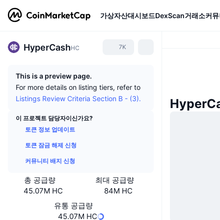
가상자산
대시보드
DexScan
거래소
커뮤
HyperCash
7K
HC
This is a preview page.
For more details on listing tiers, refer to
Listings Review Criteria Section B - (3).
HyperC
이 프로젝트 담당자이신가요?
토큰 정보 업데이트
토큰 잠금 해제 신청
커뮤니티 배지 신청
총 공급량
최대 공급량
45.07M HC
84M HC
유통 공급량
45.07M HC