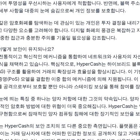
여 투명성을 우선시하는 사용자에게 적합합니다. 반면에, 블랙 주소
세부 사항을 대중의 눈에 숨김으로써 개인 정보를 보호합니다.
h와 같은 암호화폐를 탐색하는 데 관심이 있는 개인은 투자 결정을 내리
 다양한 요소를 고려해야 합니다. 디지털 화폐의 풍경은 복잡하고 
신중한 접근과 충분한 주의를 기울일 필요성을 강조합니다.
어떻게 보안이 유지되나요?
h는 전통적이고 혁신적인 메커니즘을 통합하여 네트워크와 사용자의 
식을 채택하고 있습니다. 핵심적으로, HyperCash는 하이브리드 블
AG) 구조를 활용하여 거래의 확장성과 효율성을 향상시킵니다. 이 기
 증명(PoS) 모델을 결합한 이중 합의 메커니즘에 의해 지원됩니다. 
 공격으로부터 보호할 뿐만 아니라 스테이킹 보상을 통해 참여를 
의 눈에 띄는 특징 중 하나는 양자 저항에 대한 그것의 약속입니다. 양
적인 암호화 방법에 대한 위협이 더욱 중요해집니다. HyperCash는
구현함으로써 잠재적인 양자 컴퓨팅 침해에 대한 장기적인 보안을 
 HyperCash의 보안 조치의 또 다른 중요한 측면입니다. 플랫폼은
 이는 거래 당사자에 대한 어떠한 민감한 정보도 공개하지 않고 거래를