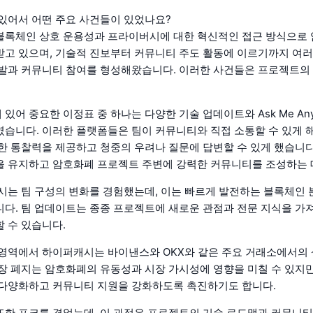
에 있어서 어떤 주요 사건들이 있었나요?
블록체인 상호 운용성과 프라이버시에 대한 혁신적인 접근 방식으로
고 있으며, 기술적 진보부터 커뮤니티 주도 활동에 이르기까지 여러
발과 커뮤니티 참여를 형성해왔습니다. 이러한 사건들은 프로젝트의
어 중요한 이정표 중 하나는 다양한 기술 업데이트와 Ask Me Anyth
습니다. 이러한 플랫폼들은 팀이 커뮤니티와 직접 소통할 수 있게 
한 통찰력을 제공하고 청중의 우려나 질문에 답변할 수 있게 했습니다
 유지하고 암호화폐 프로젝트 주변에 강력한 커뮤니티를 조성하는 
시는 팀 구성의 변화를 경험했는데, 이는 빠르게 발전하는 블록체인
다. 팀 업데이트는 종종 프로젝트에 새로운 관점과 전문 지식을 가
 수 있습니다.
영역에서 하이퍼캐시는 바이낸스와 OKX와 같은 주요 거래소에서의 
장 폐지는 암호화폐의 유동성과 시장 가시성에 영향을 미칠 수 있지
다양화하고 커뮤니티 지원을 강화하도록 촉진하기도 합니다.
한 포크를 겪었는데, 이 과정은 프로젝트의 기술 로드맵과 커뮤니티