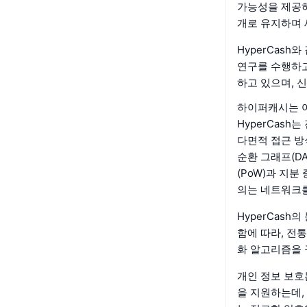
가능성을 제공하
개로 유지하며 
HyperCas
연구를 수행하고
하고 있으며, 
하이퍼캐시는 
HyperCas
다면적 접근 방
순환 그래프(D
(PoW)과 지분
의는 네트워크를
HyperCash
함에 따라, 전통
화 알고리즘을 
개인 정보 보호는
을 지원하는데,