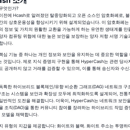
ash 소개
란 무엇인가?
h는 이전에 Hcash로 알려졌던 탈중앙화되고 오픈 소스인 암호화폐로,
간의 상호운용성을 향상시키기 위해 설계되었습니다. 이 암호화폐는
의 정보 및 가치의 원활한 교환을 가능하게 하는 유연한 생태계를 만
h는 양자 컴퓨팅 위협에 대한 높은 보안을 보장하는 양자 저항 서명 기술
합니다.
의 핵심 기능 중 하나는 개인 정보와 보안을 유지하는 데 중요한 역할을
 것입니다. 제로 지식 증명의 구현을 통해 HyperCash는 관련 당사
도 공개하지 않고 거래를 검증할 수 있으며, 이를 통해 송신자와 수신
h는 독특한 하이브리드 블록체인/유향 비순환 그래프(DAG) 네트워크 
 구조는 시스템을 보안과 확장성 모두에 최적화하도록 설계되어, 전
일반적인 도전을 해결합니다. 더욱이, HyperCash는 네트워크 보안
율 조직(DAO)을 통한 커뮤니티 참여를 장려하는 하이브리드 작업 증명
의 모델을 채택합니다.
지 유형의 지갑을 제공합니다: 화이트와 블랙. 화이트 주소는 투명하