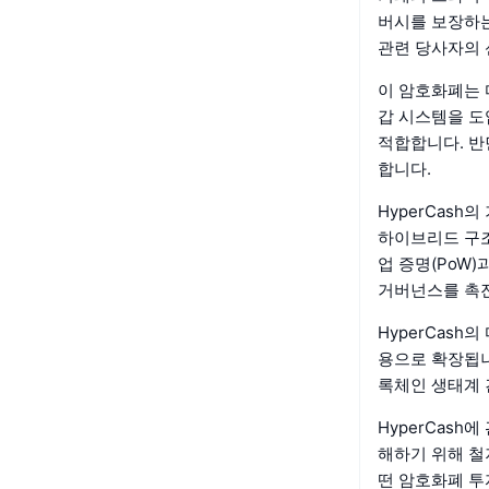
버시를 보장하는
관련 당사자의 
이 암호화폐는 
갑 시스템을 도
적합합니다. 반
합니다.
HyperCash의
하이브리드 구조
업 증명(PoW
거버넌스를 촉
HyperCash
용으로 확장됩니
록체인 생태계 
HyperCas
해하기 위해 철
떤 암호화폐 투