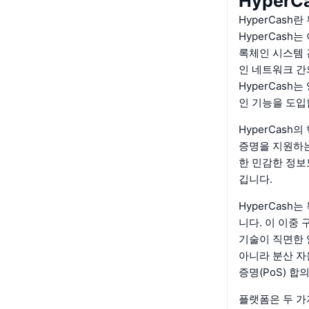
HyperC
HyperCash
HyperCas
록체인 시스템 
인 네트워크 간
HyperCas
인 기능을 도입
HyperCash
증명을 지원하는
한 민감한 정보
깁니다.
HyperCas
니다. 이 이중
기술이 직면한 
아니라 분산 자
증명(PoS) 합
플랫폼은 두 가