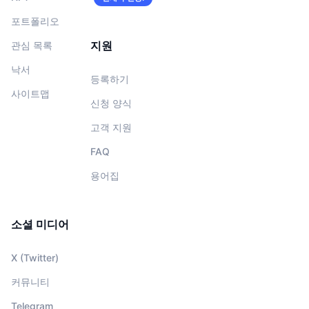
포트폴리오
지원
관심 목록
낙서
등록하기
사이트맵
신청 양식
고객 지원
FAQ
용어집
소셜 미디어
X (Twitter)
커뮤니티
Telegram