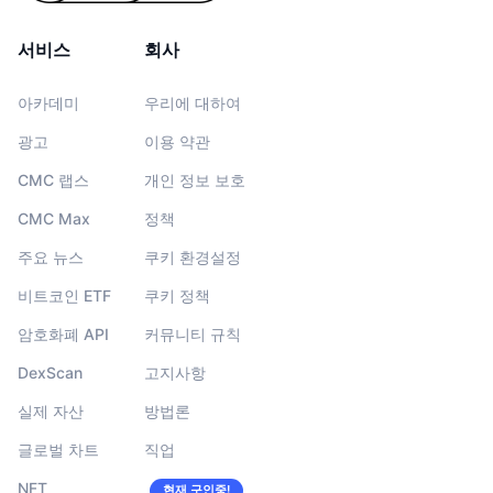
서비스
회사
아카데미
우리에 대하여
광고
이용 약관
CMC 랩스
개인 정보 보호
CMC Max
정책
주요 뉴스
쿠키 환경설정
비트코인 ETF
쿠키 정책
암호화폐 API
커뮤니티 규칙
DexScan
고지사항
실제 자산
방법론
글로벌 차트
직업
NFT
현재 구인중!