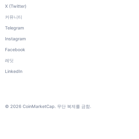
X (Twitter)
커뮤니티
Telegram
Instagram
Facebook
레딧
LinkedIn
© 2026 CoinMarketCap. 무단 복제를 금함.