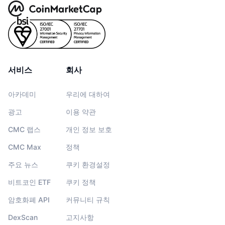
서비스
회사
아카데미
우리에 대하여
광고
이용 약관
CMC 랩스
개인 정보 보호
CMC Max
정책
주요 뉴스
쿠키 환경설정
비트코인 ETF
쿠키 정책
암호화폐 API
커뮤니티 규칙
DexScan
고지사항