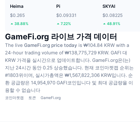
Heima
Pi
SKYAI
$0.265
$0.09331
$0.08225
38.88%
7.22%
48.91%
GameFi.org 라이브 가격 데이터
The live
GameFi.org price today
is ₩104.84 KRW with a
24-hour trading volume of ₩138,775,729 KRW.
GAFI 대
KRW 가격을 실시간으로 업데이트합니다.
GameFi.org은(는)
지난 24시간 동안 0.25 상승했습니다.
현재 코인마켓캡 순위는
#1803위이며, 실시가총액은 ₩1,567,822,306 KRW입니다.
순
환 공급량은 14,954,970 GAFI코인입니다
및 최대 공급량을 이
용할 수 없습니다
코인마켓캡
토큰
GameFi.org