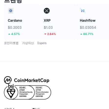
트렌딩
Cardano
XRP
Hashflow
$0.2003
$1.03
$0.03054
4.57%
2.84%
66.71%
코인마켓캡
가상자산
Espers