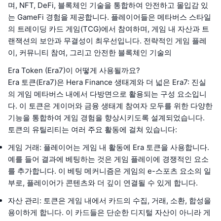
며, NFT, DeFi, 블록체인 기술을 통합하여 안전하고 몰입감 있
는 GameFi 경험을 제공합니다. 플레이어들은 메타버스 스타일
의 트레이딩 카드 게임(TCG)에서 참여하며, 게임 내 자산과 트
랜잭션의 보안과 무결성이 최우선입니다. 전략적인 게임 플레
이, 커뮤니티 참여, 그리고 안전한 블록체인 기술의
Era Token (Era7)이 어떻게 사용될까요?
Era 토큰(Era7)은 Hera Finance 생태계와 더 넓은 Era7: 진실
의 게임 메타버스 내에서 다방면으로 활용되는 구성 요소입니
다. 이 토큰은 게이머와 금융 생태계 참여자 모두를 위한 다양한
기능을 통합하여 게임 경험을 향상시키도록 설계되었습니다.
토큰의 유틸리티는 여러 주요 활동에 걸쳐 있습니다:
게임 거래
: 플레이어는 게임 내 활동에 Era 토큰을 사용합니다.
예를 들어 결과에 베팅하는 것은 게임 플레이에 경쟁적인 요소
를 추가합니다. 이 베팅 메커니즘은 게임의 e-스포츠 요소의 일
부로, 플레이어가 콘텐츠와 더 깊이 연결될 수 있게 합니다.
자산 관리
: 토큰은 게임 내에서 카드의 수집, 거래, 소환, 합성을
용이하게 합니다. 이 카드들은 단순한 디지털 자산이 아니라 게