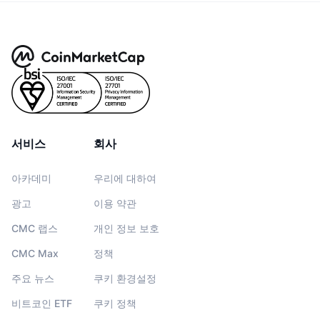
서비스
회사
아카데미
우리에 대하여
광고
이용 약관
CMC 랩스
개인 정보 보호
CMC Max
정책
주요 뉴스
쿠키 환경설정
비트코인 ETF
쿠키 정책