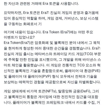
한 자산과 관련된 거래에 Era 토큰을 사용합니다.
요약하자면, Era 토큰은 Era7: 진실의 게임의 운영과 즐거움에
있어 중심적인 역할을 하며, 게임 경제, 거버넌스, 보상 시스템
을 구동하는 화폐로서 기
여기에 내용이 있습니다. Era Token (Era7)에는 어떤 주요
이벤트가 있었나요?
Era Token(Era7)은 암호화폐 및 블록체인 분야 내에서 그 궤적
을 현저하게 형성한 여러 중대한 순간들을 경험했습니다. Era7:
진실의 게임 출시는 메타버스와 트레이딩 카드 게임(TCG) 부문
에 주목할 만한 진입을 표시했으며, 그 개발을 위해 바이낸스 스
마트 체인을 활용했습니다. 이 게임은 전통적인 TCG 요소와 혁
신적인 블록체인 기술을 혼합함으로써, 플레이어 대 환경(PVE)
및 플레이어 대 플레이어(PVP) 형식 모두에서 전략과 기술을
보상하는 매력적인 경험을 제공함으로써 자신을 차별화합니다.
게임 생태계에 비가역 토큰(NFTs), 탈중앙화 금융(DeFi), 그리
고 블록체인의 통합은 게이밍에 대한 전진적인 접근을 대표합
니다. 플레이어가 블록체인 프레임워크 내에서 카드를 수집, 거