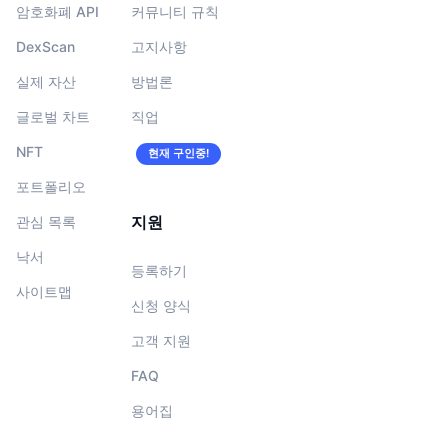
암호화폐 API
커뮤니티 규칙
DexScan
고지사항
실제 자산
방법론
글로벌 차트
직업
NFT
현재 구인중!
포트폴리오
지원
관심 목록
낙서
등록하기
사이트맵
신청 양식
고객 지원
FAQ
용어집