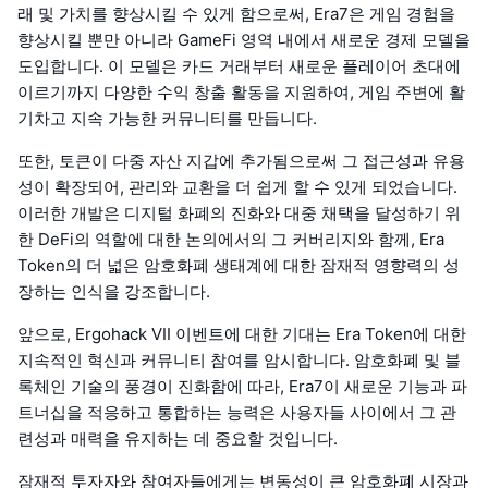
래 및 가치를 향상시킬 수 있게 함으로써, Era7은 게임 경험을
향상시킬 뿐만 아니라 GameFi 영역 내에서 새로운 경제 모델을
도입합니다. 이 모델은 카드 거래부터 새로운 플레이어 초대에
이르기까지 다양한 수익 창출 활동을 지원하여, 게임 주변에 활
기차고 지속 가능한 커뮤니티를 만듭니다.
또한, 토큰이 다중 자산 지갑에 추가됨으로써 그 접근성과 유용
성이 확장되어, 관리와 교환을 더 쉽게 할 수 있게 되었습니다.
이러한 개발은 디지털 화폐의 진화와 대중 채택을 달성하기 위
한 DeFi의 역할에 대한 논의에서의 그 커버리지와 함께, Era
Token의 더 넓은 암호화폐 생태계에 대한 잠재적 영향력의 성
장하는 인식을 강조합니다.
앞으로, Ergohack VII 이벤트에 대한 기대는 Era Token에 대한
지속적인 혁신과 커뮤니티 참여를 암시합니다. 암호화폐 및 블
록체인 기술의 풍경이 진화함에 따라, Era7이 새로운 기능과 파
트너십을 적응하고 통합하는 능력은 사용자들 사이에서 그 관
련성과 매력을 유지하는 데 중요할 것입니다.
잠재적 투자자와 참여자들에게는 변동성이 큰 암호화폐 시장과