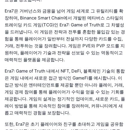
Era7은 거버넌스와 금융을 넘어 게임 세계로 그 유틸리티를 확
장하며, Binance Smart Chain에서 개발된 메타버스 스타일의
트레이딩 카드 게임(TCG)인 Era7: Game of Truth로 그 차별성
을 드러냅니다. 이 게임은 전략과 전투를 혼합한 몰입감 있는 경
험을 통해 플레이어가 일반부터 전설까지 다양한 카드를 수집,
거래, 전투하는 것을 장려합니다. 게임은 PVE와 PVP 모드를 지
원하며, 플레이어가 기술과 전략을 선보일 수 있는 역동적이고
매력적인 플랫폼을 제공합니다.
Era7: Game of Truth 내에서 NFT, DeFi, 블록체인 기술의 통합
은 게임 내에서 새로운 접근 방식인 GameFi를 예시합니다. 이
접근 방식은 엔터테인먼트를 제공할 뿐만 아니라 플레이, 거래,
게임 경제 참여를 통해 플레이어가 수익을 얻을 수 있는 기회를
제공합니다. 게임의 설계는 정기적인 업데이트, 새로운 카드, 플
레이 방법을 통해 지속적인 참여를 장려하며, 커뮤니티에게 새
롭고 매력적인 경험을 보장합니다.
또한, Era7은 초기 플레이어와 친구를 초대하고 게임을 공유함