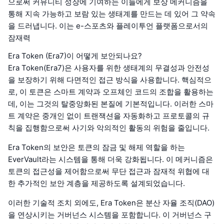
으로써 커뮤니티 성장에 기여하는 이들에게 보상 메커니즘을
통해 지속 가능하고 보람 있는 생태계를 만드는 데 있어 그 약속
을 드러냅니다. 이는 e-스포츠와 플레이투언 플랫폼으로서의
잠재력
Era Token (Era7)이 어떻게 보안되나요?
Era Token(Era7)은 사용자를 위한 생태계의 무결성과 안전성
을 보장하기 위해 다면적인 접근 방식을 사용합니다. 핵심적으
로, 이 토큰은 스마트 계약과 오프체인 코드의 조합을 활용하는
데, 이는 그것의 탈중앙화된 본질에 기본적입니다. 이러한 스마
트 계약은 중개인 없이 트랜잭션을 자동화하고 프로토콜의 규
칙을 집행함으로써 사기와 악의적인 활동의 위험을 줄입니다.
Era Token의 보안은 토큰의 잠금 및 해제 역할을 하는
EverVault라는 시스템을 통해 더욱 강화됩니다. 이 메커니즘은
토큰의 접근성을 제어함으로써 무단 접근과 잠재적 위협에 대
한 추가적인 보안 계층을 제공하도록 설계되었습니다.
이러한 기술적 조치 외에도, Era Token은 분산 자율 조직(DAO)
을 연상시키는 거버넌스 시스템을 포함합니다. 이 거버넌스 구