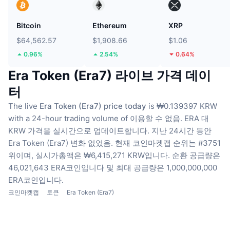
Bitcoin
Ethereum
XRP
$64,562.57
$1,908.66
$1.06
0.96%
2.54%
0.64%
Era Token (Era7) 라이브 가격 데이
터
The live
Era Token (Era7) price today
is ₩0.139397 KRW
with a 24-hour trading volume of 이용할 수 없음.
ERA 대
KRW 가격을 실시간으로 업데이트합니다.
지난 24시간 동안
Era Token (Era7) 변화 없었음.
현재 코인마켓캡 순위는 #3751
위이며, 실시가총액은 ₩6,415,271 KRW입니다.
순환 공급량은
46,021,643 ERA코인입니다
및 최대 공급량은 1,000,000,000
ERA코인입니다.
코인마켓캡
토큰
Era Token (Era7)