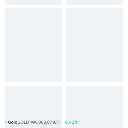
인기 실물 자산
Gold
GOLD
₩6,088,079.71
0.42%