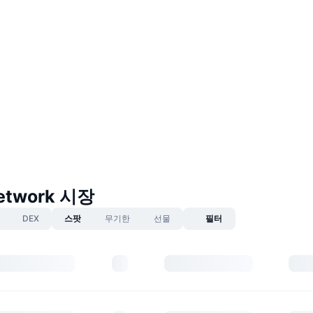
Network 시장
DEX
스팟
무기한
선물
필터