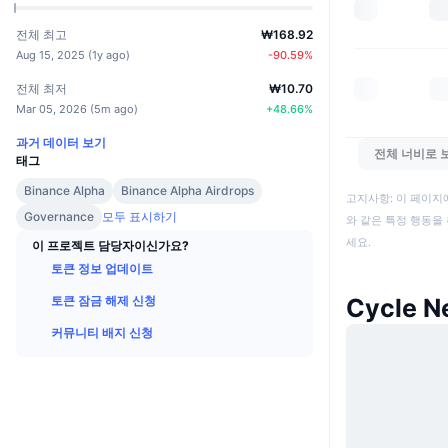
전체 최고
₩168.92
Aug 15, 2025
(
1y ago
)
-90.59
%
전체 최저
₩10.70
Mar 05, 2026
(
5m ago
)
+
48.66
%
과거 데이터 보기
전체 너비로 
태그
Binance Alpha
Binance Alpha Airdrops
고지사항: 이 페이지
Governance
모두 표시하기
와 같은 특정 행동을 
세요.
이 프로젝트 담당자이신가요?
토큰 정보 업데이트
토큰 잠금 해제 신청
Cycle 
커뮤니티 배지 신청