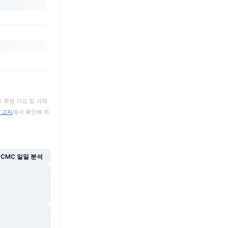
 회원 가입 및 거래
 고지
에서 확인해 주
CMC 일일 분석