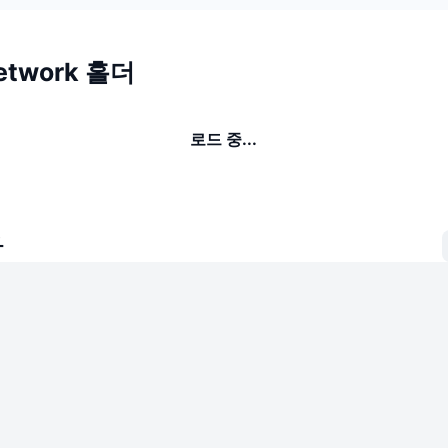
Network 홀더
로드 중...
자