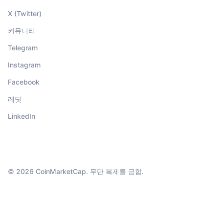
X (Twitter)
커뮤니티
Telegram
Instagram
Facebook
레딧
LinkedIn
© 2026 CoinMarketCap. 무단 복제를 금함.