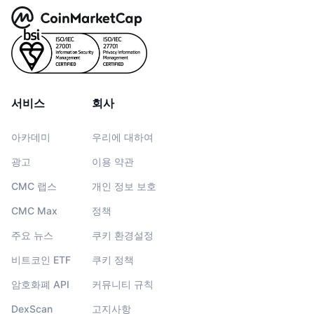
서비스
회사
아카데미
우리에 대하여
광고
이용 약관
CMC 랩스
개인 정보 보호
CMC Max
정책
주요 뉴스
쿠키 환경설정
비트코인 ETF
쿠키 정책
암호화폐 API
커뮤니티 규칙
DexScan
고지사항