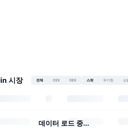
pin 시장
전체
CEX
DEX
스팟
무기한
선
데이터 로드 중...