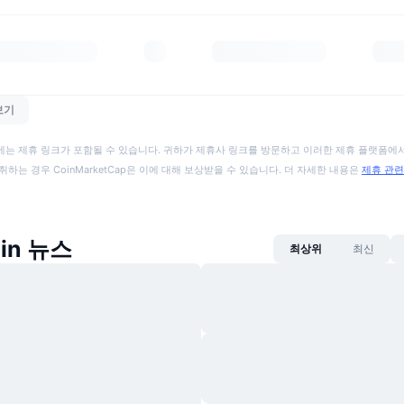
보기
에는 제휴 링크가 포함될 수 있습니다. 귀하가 제휴사 링크를 방문하고 이러한 제휴 플랫폼에서
취하는 경우 CoinMarketCap은 이에 대해 보상받을 수 있습니다. 더 자세한 내용은
제휴 관련
pin 뉴스
최상위
최신