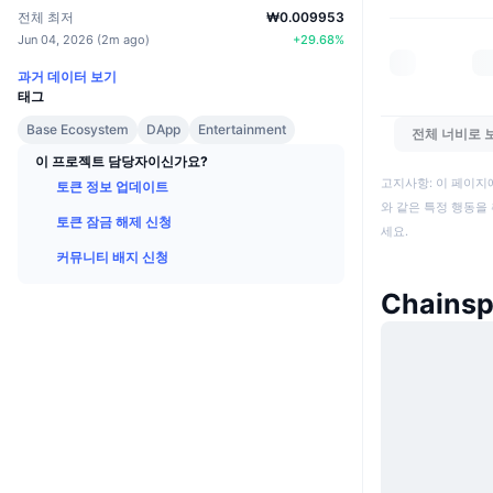
전체 최저
₩0.009953
Jun 04, 2026
(
2m ago
)
+
29.68
%
과거 데이터 보기
태그
Base Ecosystem
DApp
Entertainment
전체 너비로 
이 프로젝트 담당자이신가요?
고지사항: 이 페이지
토큰 정보 업데이트
와 같은 특정 행동을 
토큰 잠금 해제 신청
세요.
커뮤니티 배지 신청
Chains