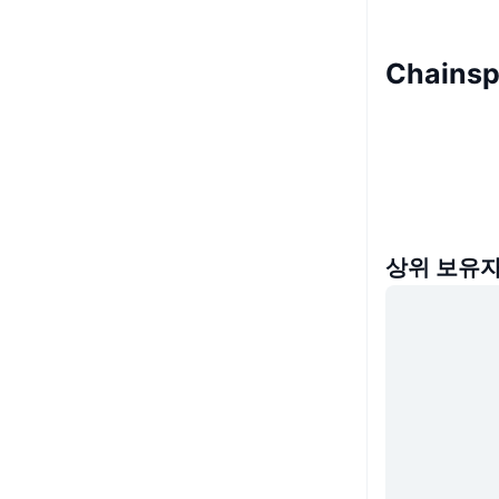
Chains
상위 보유