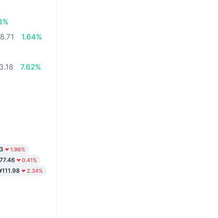
3%
8.71
1.64%
3.18
7.62%
3
1.96%
77.46
0.41%
111.98
2.34%