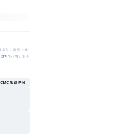
 회원 가입 및 거래
 고지
에서 확인해 주
CMC 일일 분석