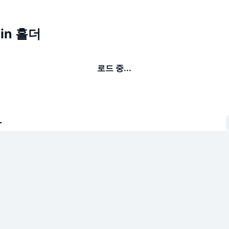
pin 홀더
로드 중...
자