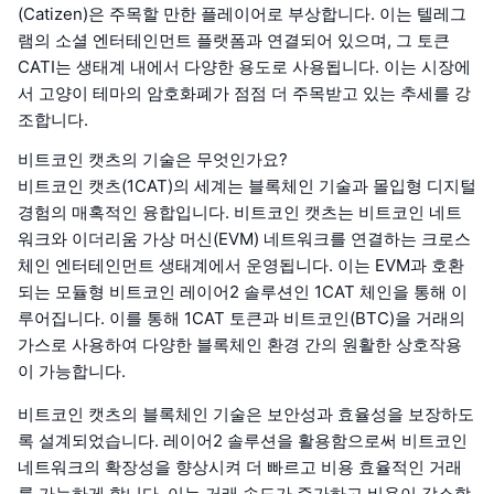
(Catizen)은 주목할 만한 플레이어로 부상합니다. 이는 텔레그
램의 소셜 엔터테인먼트 플랫폼과 연결되어 있으며, 그 토큰
CATI는 생태계 내에서 다양한 용도로 사용됩니다. 이는 시장에
서 고양이 테마의 암호화폐가 점점 더 주목받고 있는 추세를 강
조합니다.
비트코인 캣츠의 기술은 무엇인가요?
비트코인 캣츠(1CAT)의 세계는 블록체인 기술과 몰입형 디지털
경험의 매혹적인 융합입니다. 비트코인 캣츠는 비트코인 네트
워크와 이더리움 가상 머신(EVM) 네트워크를 연결하는 크로스
체인 엔터테인먼트 생태계에서 운영됩니다. 이는 EVM과 호환
되는 모듈형 비트코인 레이어2 솔루션인 1CAT 체인을 통해 이
루어집니다. 이를 통해 1CAT 토큰과 비트코인(BTC)을 거래의
가스로 사용하여 다양한 블록체인 환경 간의 원활한 상호작용
이 가능합니다.
비트코인 캣츠의 블록체인 기술은 보안성과 효율성을 보장하도
록 설계되었습니다. 레이어2 솔루션을 활용함으로써 비트코인
네트워크의 확장성을 향상시켜 더 빠르고 비용 효율적인 거래
를 가능하게 합니다. 이는 거래 속도가 증가하고 비용이 감소함