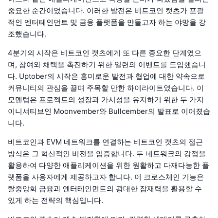
중요한 순간이었습니다. 이러한 발전은 비트코인 캣츠가 포괄
적인 엔터테인먼트 및 금융 플랫폼을 만들고자 하는 야망을 강
조했습니다.
4분기의 시작은 비트코인 캣츠에게 또 다른 중요한 단계였으
며, 참여와 채택을 촉진하기 위한 일련의 이벤트를 도입했습니
다. Uptober의 시작은 흥미로운 발전과 협업에 대한 약속으로
커뮤니티의 관심을 끌며 주목할 만한 하이라이트였습니다. 이
모멘텀은 프로젝트의 성장과 가시성을 유지하기 위한 두 가지
이니셔티브인 Moonvember와 Bullcember의 발표로 이어졌습
니다.
비트코인과 EVM 네트워크를 연결하는 비트코인 캣츠의 접근
방식은 그 혁신적인 비전을 입증합니다. 두 네트워크의 강점을
활용하여 다양한 애플리케이션을 위한 원활하고 다재다능한 플
랫폼을 사용자에게 제공하고자 합니다. 이 크로스체인 기능은
탈중앙화 금융과 엔터테인먼트의 광대한 잠재력을 활용할 수
있게 하는 전략의 핵심입니다.