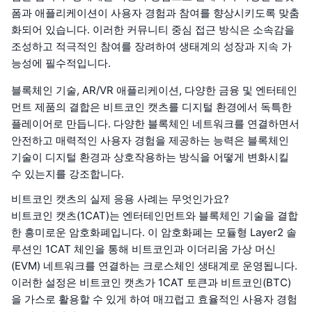
폼과 애플리케이션이 사용자 경험과 참여를 향상시키도록 맞춤
화되어 있습니다. 이러한 커뮤니티 중심 접근 방식은 소속감을
조성하고 적극적인 참여를 장려하여 생태계의 성장과 지속 가
능성에 필수적입니다.
블록체인 기술, AR/VR 애플리케이션, 다양한 금융 및 엔터테인
먼트 제품의 결합은 비트코인 캣츠를 디지털 환경에서 독특한
플레이어로 만듭니다. 다양한 블록체인 네트워크를 연결하면서
안전하고 매력적인 사용자 경험을 제공하는 능력은 블록체인
기술이 디지털 환경과 상호작용하는 방식을 어떻게 변화시킬
수 있는지를 강조합니다.
비트코인 캣츠의 실제 응용 사례는 무엇인가요?
비트코인 캣츠(1CAT)는 엔터테인먼트와 블록체인 기술을 결합
한 흥미로운 암호화폐입니다. 이 암호화폐는 모듈형 Layer2 솔
루션인 1CAT 체인을 통해 비트코인과 이더리움 가상 머신
(EVM) 네트워크를 연결하는 크로스체인 생태계로 운영됩니다.
이러한 설정은 비트코인 캣츠가 1CAT 토큰과 비트코인(BTC)
을 가스로 활용할 수 있게 하여 매끄럽고 효율적인 사용자 경험