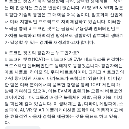
비트코인 캣츠가 계속 발전함에 따라, 강력한 생태계를 구축하
는 데 집중하는 모습은 변함이 없습니다. AI 및 VR & AR과 같은
최첨단 기술의 통합은 그 매력을 더욱 높이며, 암호화폐 산업에
서 미래 지향적인 프로젝트로 자리매김하고 있습니다. 이러한
노력을 통해 비트코인 캣츠는 금융적 유용성과 엔터테인먼트
가치를 독특하고 매력적인 방식으로 결합하여 암호화폐 생태계
가 달성할 수 있는 경계를 재정의하고자 합니다.
비트코인 캣츠의 창립자는 누구인가요?
비트코인 캣츠(1CAT)는 비트코인과 EVM 네트워크를 연결하는
크로스체인 엔터테인먼트 생태계로 등장했습니다. 창립자에는
매트 시룰로, 하이포 양, 우디 베르트하이머, 그리고 비트코인의
가명 창시자인 사토시 나카모토가 포함되어 있습니다. 이 다양
한 팀은 여러 분야에서의 풍부한 경험을 통해 1CAT 체인의 개
발에 기여하고 있으며, 이는 EVM과 호환되는 모듈식 비트코인
레이어2입니다. 그들의 배경은 블록체인 개발, 금융 기술, 디지
털 혁신에 걸쳐 있습니다. 이 생태계는 밈, 디파이, 게임파이, 소
셜파이, AI, VR 및 AR 애플리케이션을 포함하며, 역동적이고 비
용 효율적인 사용자 경험을 제공하는 것을 목표로 하고 있습니
다.