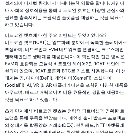
설계되어 디지털 환경에서 다재다능한 역할을 합니다. 게임이
나 사회적 상호작용을 통해 비트코인 캣츠는 다양한 관심사와
필요를 충족시키는 포괄적인 플랫폼을 제공하는 것을 목표로
하고 있습니다.
비트코인 캣츠에 대한 주요 이벤트는 무엇이었나요?
비트코인 캣츠(1CAT)는 암호화폐 분야에서 독특한 플레이어로
부상하며, 비트코인과 EVM 네트워크를 연결하는 크로스체인
엔터테인먼트 생태계를 제공합니다. 이 혁신적인 접근 방식은
EVM과 호환되는 모듈식 비트코인 레이어2인 1CAT 체인에 구
현되어 있으며, 1CAT 토큰과 BTC를 가스로 사용합니다. 이 생
태계는 밈, 디파이(DeFi), 게임파이(GameFi), 소셜파이
(SocialFi), AI, VR 및 AR 애플리케이션을 포함한 다양한 제품을
아우르며, 빠르고 매력적이며 비용 효율적인 경험을 제공하는
것을 목표로 하고 있습니다.
초기 단계에서 비트코인 캣츠는 전략적 파트너십과 명확한 로
드맵을 통해 주목을 받았습니다. 메인넷 출시 발표는 프로젝트
의 생태계를 탈중앙화 거래소(DEX), 런치패드, NFT 마켓플레
이스와 같은 애플리케이션으로 확장할 준비가 되었음을 알리는