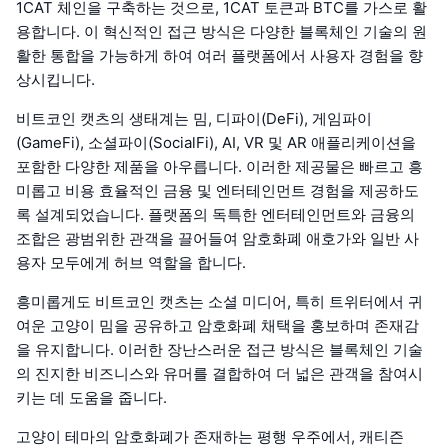
1CAT 체인을 구축하는 것으로, 1CAT 토큰과 BTC를 가스로 활
용합니다. 이 혁신적인 접근 방식은 다양한 블록체인 기술의 원
활한 통합을 가능하게 하여 여러 플랫폼에서 사용자 경험을 향
상시킵니다.
비트코인 캣츠의 생태계는 밈, 디파이(DeFi), 게임파이
(GameFi), 소셜파이(SocialFi), AI, VR 및 AR 애플리케이션을
포함한 다양한 제품을 아우릅니다. 이러한 제공물은 빠르고 흥
미롭고 비용 효율적인 금융 및 엔터테인먼트 경험을 제공하도
록 설계되었습니다. 플랫폼의 독특한 엔터테인먼트와 금융의
조합은 광범위한 관객을 끌어들여 암호화폐 애호가와 일반 사
용자 모두에게 허브 역할을 합니다.
흥미롭게도 비트코인 캣츠는 소셜 미디어, 특히 트위터에서 귀
여운 고양이 밈을 공유하고 암호화폐 채택을 홍보하며 존재감
을 유지합니다. 이러한 장난스러운 접근 방식은 블록체인 기술
의 진지한 비즈니스와 유머를 결합하여 더 넓은 관객을 참여시
키는 데 도움을 줍니다.
고양이 테마의 암호화폐가 존재하는 평행 우주에서, 캐티즌