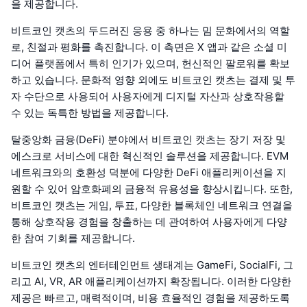
을 제공합니다.
비트코인 캣츠의 두드러진 응용 중 하나는 밈 문화에서의 역할
로, 친절과 평화를 촉진합니다. 이 측면은 X 앱과 같은 소셜 미
디어 플랫폼에서 특히 인기가 있으며, 헌신적인 팔로워를 확보
하고 있습니다. 문화적 영향 외에도 비트코인 캣츠는 결제 및 투
자 수단으로 사용되어 사용자에게 디지털 자산과 상호작용할
수 있는 독특한 방법을 제공합니다.
탈중앙화 금융(DeFi) 분야에서 비트코인 캣츠는 장기 저장 및
에스크로 서비스에 대한 혁신적인 솔루션을 제공합니다. EVM
네트워크와의 호환성 덕분에 다양한 DeFi 애플리케이션을 지
원할 수 있어 암호화폐의 금융적 유용성을 향상시킵니다. 또한,
비트코인 캣츠는 게임, 투표, 다양한 블록체인 네트워크 연결을
통해 상호작용 경험을 창출하는 데 관여하여 사용자에게 다양
한 참여 기회를 제공합니다.
비트코인 캣츠의 엔터테인먼트 생태계는 GameFi, SocialFi, 그
리고 AI, VR, AR 애플리케이션까지 확장됩니다. 이러한 다양한
제공은 빠르고, 매력적이며, 비용 효율적인 경험을 제공하도록