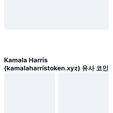
Kamala Harris
(kamalaharristoken.xyz) 유사 코인