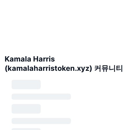
Kamala Harris
(kamalaharristoken.xyz) 커뮤니티