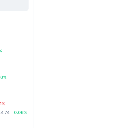
%
20%
71%
4.74
0.06%