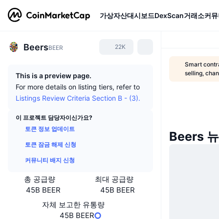
가상자산
대시보드
DexScan
거래소
커뮤
Beers
22K
BEER
Smart contra
selling, cha
This is a preview page.
For more details on listing tiers, refer to
Listings Review Criteria Section B - (3).
이 프로젝트 담당자이신가요?
토큰 정보 업데이트
Beers 
토큰 잠금 해제 신청
커뮤니티 배지 신청
총 공급량
최대 공급량
45B BEER
45B BEER
자체 보고한 유통량
45B BEER