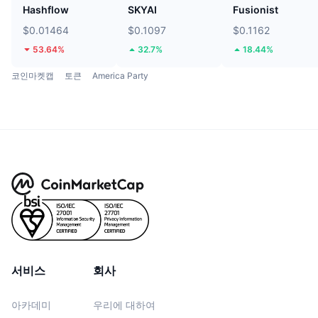
Hashflow
SKYAI
Fusionist
$0.01464
$0.1097
$0.1162
53.64%
32.7%
18.44%
코인마켓캡
토큰
America Party
서비스
회사
아카데미
우리에 대하여