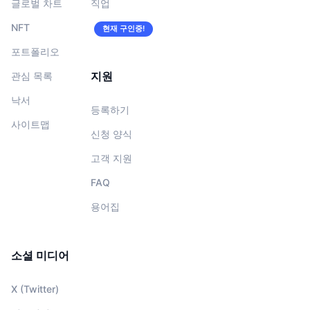
글로벌 차트
직업
NFT
현재 구인중!
포트폴리오
지원
관심 목록
낙서
등록하기
사이트맵
신청 양식
고객 지원
FAQ
용어집
소셜 미디어
X (Twitter)