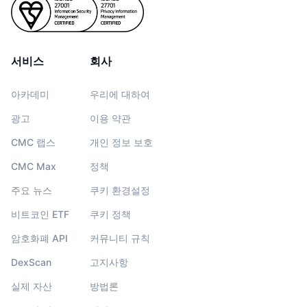
서비스
회사
아카데미
우리에 대하여
광고
이용 약관
CMC 랩스
개인 정보 보호
CMC Max
정책
주요 뉴스
쿠키 환경설정
비트코인 ETF
쿠키 정책
암호화폐 API
커뮤니티 규칙
DexScan
고지사항
실제 자산
방법론