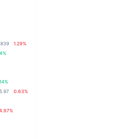
,839
1.29%
04%
.14%
5.97
0.63%
4.97%