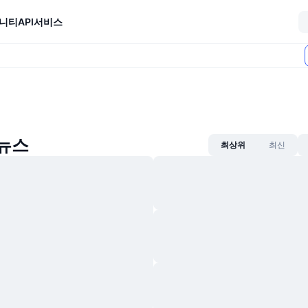
니티
API
서비스
 뉴스
최상위
최신