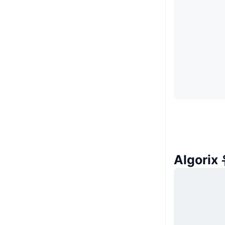
Algori