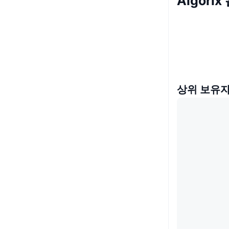
Algorix
상위 보유