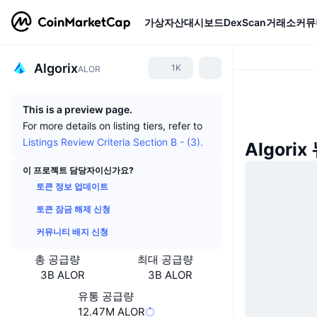
가상자산
대시보드
DexScan
거래소
커뮤
Algorix
1K
ALOR
This is a preview page.
For more details on listing tiers, refer to
Listings Review Criteria Section B - (3).
Algorix
이 프로젝트 담당자이신가요?
토큰 정보 업데이트
토큰 잠금 해제 신청
커뮤니티 배지 신청
총 공급량
최대 공급량
3B ALOR
3B ALOR
유통 공급량
12.47M ALOR